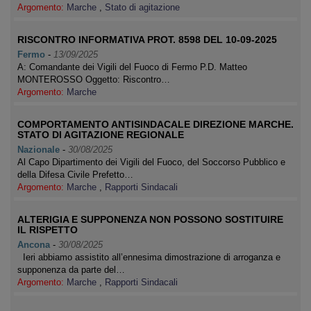
Argomento:
Marche
,
Stato di agitazione
RISCONTRO INFORMATIVA PROT. 8598 DEL 10-09-2025
Fermo
-
13/09/2025
A: Comandante dei Vigili del Fuoco di Fermo P.D. Matteo
MONTEROSSO Oggetto: Riscontro…
Argomento:
Marche
COMPORTAMENTO ANTISINDACALE DIREZIONE MARCHE.
STATO DI AGITAZIONE REGIONALE
Nazionale
-
30/08/2025
Al Capo Dipartimento dei Vigili del Fuoco, del Soccorso Pubblico e
della Difesa Civile Prefetto…
Argomento:
Marche
,
Rapporti Sindacali
ALTERIGIA E SUPPONENZA NON POSSONO SOSTITUIRE
IL RISPETTO
Ancona
-
30/08/2025
Ieri abbiamo assistito all’ennesima dimostrazione di arroganza e
supponenza da parte del…
Argomento:
Marche
,
Rapporti Sindacali