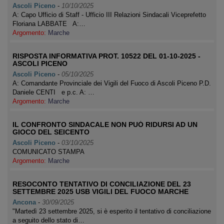
Ascoli Piceno
-
10/10/2025
A: Capo Ufficio di Staff - Ufficio III Relazioni Sindacali Viceprefetto
Floriana LABBATE A:…
Argomento:
Marche
RISPOSTA INFORMATIVA PROT. 10522 DEL 01-10-2025 -
ASCOLI PICENO
Ascoli Piceno
-
05/10/2025
A: Comandante Provinciale dei Vigili del Fuoco di Ascoli Piceno P.D.
Daniele CENTI e p.c. A: …
Argomento:
Marche
IL CONFRONTO SINDACALE NON PUÓ RIDURSI AD UN
GIOCO DEL SEICENTO
Ascoli Piceno
-
03/10/2025
COMUNICATO STAMPA
Argomento:
Marche
RESOCONTO TENTATIVO DI CONCILIAZIONE DEL 23
SETTEMBRE 2025 USB VIGILI DEL FUOCO MARCHE
Ancona
-
30/09/2025
"Martedì 23 settembre 2025, si è esperito il tentativo di conciliazione
a seguito dello stato di…