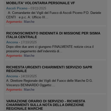
MOBILITA' VOLONTARIA PERSONALE VF
Ascoli Piceno
-
03/11/2025
A: Comandante dei Vigili del Fuoco di Ascoli Piceno P.D. Daniele
CENTI e p.c. A: Ufficio III…
Argomento:
Marche
RICONOSCIMENTO INDENNITÀ DI MISSIONE PER SISMA
ITALIA CENTRALE
Ancona
-
17/10/2025
Dopo oltre due anni ci giungono FINALMENTE notizie circa il
prossimo pagamento dell’indennità di…
Argomento:
Marche
RICHIESTA URGENTI CHIARIMENTI SERVIZIO SAPR
REGIONALE
Ancona
-
14/10/2025
A: Direttore Regionale dei Vigili del Fuoco delle Marche D.G.
Vincenzo BENNARDO Oggetto:…
Argomento:
Marche
VARIAZIONE ORARIO DI SERVIZIO - RICHIESTA
CHIARIMENTI SULLA NOTA DELLA DIREZIONE
REGIONALE MARCHE