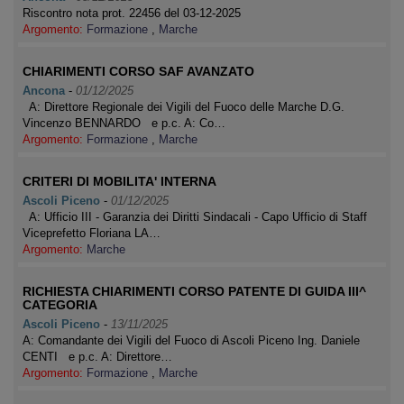
Riscontro nota prot. 22456 del 03-12-2025
Argomento:
Formazione
,
Marche
CHIARIMENTI CORSO SAF AVANZATO
Ancona
-
01/12/2025
A: Direttore Regionale dei Vigili del Fuoco delle Marche D.G.
Vincenzo BENNARDO e p.c. A: Co…
Argomento:
Formazione
,
Marche
CRITERI DI MOBILITA' INTERNA
Ascoli Piceno
-
01/12/2025
A: Ufficio III - Garanzia dei Diritti Sindacali - Capo Ufficio di Staff
Viceprefetto Floriana LA…
Argomento:
Marche
RICHIESTA CHIARIMENTI CORSO PATENTE DI GUIDA III^
CATEGORIA
Ascoli Piceno
-
13/11/2025
A: Comandante dei Vigili del Fuoco di Ascoli Piceno Ing. Daniele
CENTI e p.c. A: Direttore…
Argomento:
Formazione
,
Marche