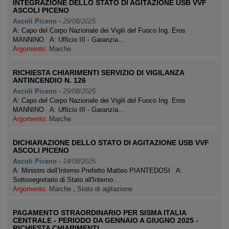
INTEGRAZIONE DELLO STATO DI AGITAZIONE USB VVF
ASCOLI PICENO
Ascoli Piceno
-
29/08/2025
A: Capo del Corpo Nazionale dei Vigili del Fuoco Ing. Eros
MANNINO A: Ufficio III - Garanzia…
Argomento:
Marche
RICHIESTA CHIARIMENTI SERVIZIO DI VIGILANZA
ANTINCENDIO N. 126
Ascoli Piceno
-
29/08/2025
A: Capo del Corpo Nazionale dei Vigili del Fuoco Ing. Eros
MANNINO A: Ufficio III - Garanzia…
Argomento:
Marche
DICHIARAZIONE DELLO STATO DI AGITAZIONE USB VVF
ASCOLI PICENO
Ascoli Piceno
-
14/08/2025
A: Ministro dell’Interno Prefetto Matteo PIANTEDOSI A:
Sottosegretario di Stato all'Interno…
Argomento:
Marche
,
Stato di agitazione
PAGAMENTO STRAORDINARIO PER SISMA ITALIA
CENTRALE - PERIODO DA GENNAIO A GIUGNO 2025 -
RICHIESTA CHIARIMENTI