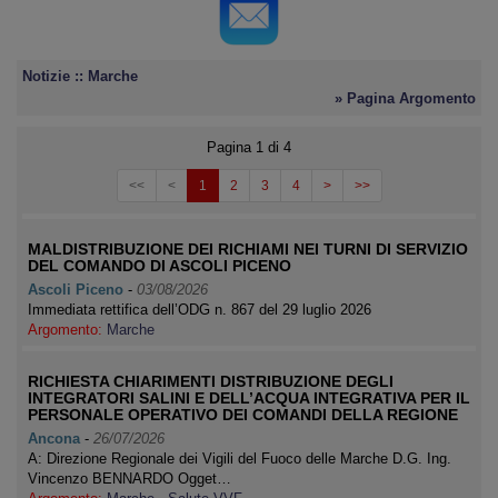
Notizie :: Marche
» Pagina Argomento
Pagina 1 di 4
<<
<
1
2
3
4
>
>>
MALDISTRIBUZIONE DEI RICHIAMI NEI TURNI DI SERVIZIO
DEL COMANDO DI ASCOLI PICENO
Ascoli Piceno
-
03/08/2026
Immediata rettifica dell’ODG n. 867 del 29 luglio 2026
Argomento:
Marche
RICHIESTA CHIARIMENTI DISTRIBUZIONE DEGLI
INTEGRATORI SALINI E DELL’ACQUA INTEGRATIVA PER IL
PERSONALE OPERATIVO DEI COMANDI DELLA REGIONE
Ancona
-
26/07/2026
A: Direzione Regionale dei Vigili del Fuoco delle Marche D.G. Ing.
Vincenzo BENNARDO Ogget…