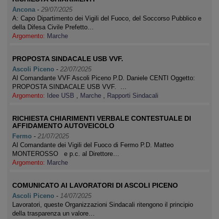
Ancona
-
29/07/2025
A: Capo Dipartimento dei Vigili del Fuoco, del Soccorso Pubblico e
della Difesa Civile Prefetto…
Argomento:
Marche
PROPOSTA SINDACALE USB VVF.
Ascoli Piceno
-
22/07/2025
Al Comandante VVF Ascoli Piceno P.D. Daniele CENTI Oggetto:
PROPOSTA SINDACALE USB VVF. …
Argomento:
Idee USB
,
Marche
,
Rapporti Sindacali
RICHIESTA CHIARIMENTI VERBALE CONTESTUALE DI
AFFIDAMENTO AUTOVEICOLO
Fermo
-
21/07/2025
Al Comandante dei Vigili del Fuoco di Fermo P.D. Matteo
MONTEROSSO e p.c. al Direttore…
Argomento:
Marche
COMUNICATO AI LAVORATORI DI ASCOLI PICENO
Ascoli Piceno
-
14/07/2025
Lavoratori, queste Organizzazioni Sindacali ritengono il principio
della trasparenza un valore…