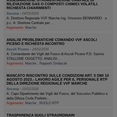
ASSEGNAZIONE STRUMENTAZIONE CAMPALE DI
RILEVAZIONE GAS O COMPOSTI CHIMICI VOLATILI.
RICHIESTA CHIARIMENTI
Ancona
-
04/03/2026
A: Direttore Regionale VVF Marche Ing. Vincenzo BENNARDO e
p.c. A: Direttore Centrale per…
Argomento:
Marche
ANALISI PROBLEMATICHE COMANDO VVF ASCOLI
PICENO E RICHIESTA INCONTRO
Ascoli Piceno
-
24/02/2026
A: Comandante dei Vigili del Fuoco di Ascoli Piceno P.D. Savino
STALLONE OGGETTO: ANALISI…
Argomento:
Marche
,
Rapporti Sindacali
MANCATO RISCONTRO SULLE CONDIZIONI ART. 5 DMI 10
AGOSTO 2023.- LAVORO AGILE PER IL PERSONALE RTP
DELLA DIREZIONE REGIONALE VVF MARCHE
Ancona
-
15/02/2026
A: Capo Dipartimento dei Vigili del Fuoco, del Soccorso Pubblico e
della Difesa Civile Prefetto…
Argomento:
Marche
,
RUOLO RTP
TRASPARENZA SUGLI STRAORDINARI