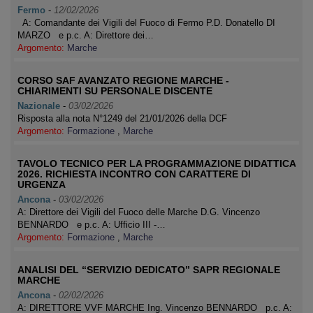
Fermo
-
12/02/2026
A: Comandante dei Vigili del Fuoco di Fermo P.D. Donatello DI
MARZO e p.c. A: Direttore dei…
Argomento:
Marche
CORSO SAF AVANZATO REGIONE MARCHE -
CHIARIMENTI SU PERSONALE DISCENTE
Nazionale
-
03/02/2026
Risposta alla nota N°1249 del 21/01/2026 della DCF
Argomento:
Formazione
,
Marche
TAVOLO TECNICO PER LA PROGRAMMAZIONE DIDATTICA
2026. RICHIESTA INCONTRO CON CARATTERE DI
URGENZA
Ancona
-
03/02/2026
A: Direttore dei Vigili del Fuoco delle Marche D.G. Vincenzo
BENNARDO e p.c. A: Ufficio III -…
Argomento:
Formazione
,
Marche
ANALISI DEL “SERVIZIO DEDICATO” SAPR REGIONALE
MARCHE
Ancona
-
02/02/2026
A: DIRETTORE VVF MARCHE Ing. Vincenzo BENNARDO p.c. A: