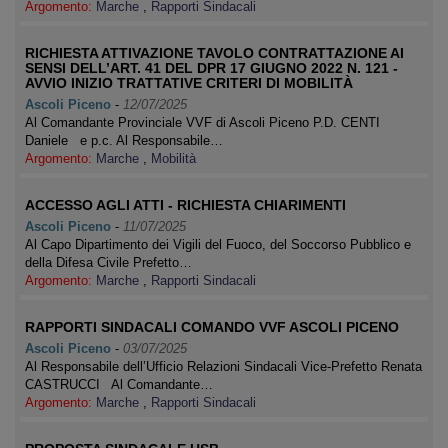
Argomento:
Marche
,
Rapporti Sindacali
RICHIESTA ATTIVAZIONE TAVOLO CONTRATTAZIONE AI
SENSI DELL’ART. 41 DEL DPR 17 GIUGNO 2022 N. 121 -
AVVIO INIZIO TRATTATIVE CRITERI DI MOBILITÀ
Ascoli Piceno
-
12/07/2025
Al Comandante Provinciale VVF di Ascoli Piceno P.D. CENTI
Daniele e p.c. Al Responsabile…
Argomento:
Marche
,
Mobilità
ACCESSO AGLI ATTI - RICHIESTA CHIARIMENTI
Ascoli Piceno
-
11/07/2025
Al Capo Dipartimento dei Vigili del Fuoco, del Soccorso Pubblico e
della Difesa Civile Prefetto…
Argomento:
Marche
,
Rapporti Sindacali
RAPPORTI SINDACALI COMANDO VVF ASCOLI PICENO
Ascoli Piceno
-
03/07/2025
Al Responsabile dell’Ufficio Relazioni Sindacali Vice-Prefetto Renata
CASTRUCCI Al Comandante…
Argomento:
Marche
,
Rapporti Sindacali