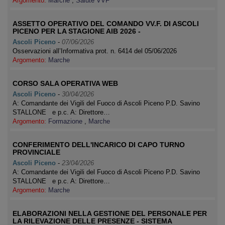
Argomento:
Marche
,
Salute VVF
ASSETTO OPERATIVO DEL COMANDO VV.F. DI ASCOLI
PICENO PER LA STAGIONE AIB 2026 -
Ascoli Piceno
-
07/06/2026
Osservazioni all’Informativa prot. n. 6414 del 05/06/2026
Argomento:
Marche
CORSO SALA OPERATIVA WEB
Ascoli Piceno
-
30/04/2026
A: Comandante dei Vigili del Fuoco di Ascoli Piceno P.D. Savino
STALLONE e p.c. A: Direttore…
Argomento:
Formazione
,
Marche
CONFERIMENTO DELL'INCARICO DI CAPO TURNO
PROVINCIALE
Ascoli Piceno
-
23/04/2026
A: Comandante dei Vigili del Fuoco di Ascoli Piceno P.D. Savino
STALLONE e p.c. A: Direttore…
Argomento:
Marche
ELABORAZIONI NELLA GESTIONE DEL PERSONALE PER
LA RILEVAZIONE DELLE PRESENZE - SISTEMA