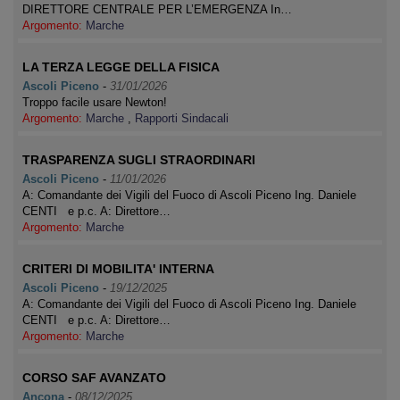
DIRETTORE CENTRALE PER L’EMERGENZA In…
Argomento:
Marche
LA TERZA LEGGE DELLA FISICA
Ascoli Piceno
-
31/01/2026
Troppo facile usare Newton!
Argomento:
Marche
,
Rapporti Sindacali
TRASPARENZA SUGLI STRAORDINARI
Ascoli Piceno
-
11/01/2026
A: Comandante dei Vigili del Fuoco di Ascoli Piceno Ing. Daniele
CENTI e p.c. A: Direttore…
Argomento:
Marche
CRITERI DI MOBILITA' INTERNA
Ascoli Piceno
-
19/12/2025
A: Comandante dei Vigili del Fuoco di Ascoli Piceno Ing. Daniele
CENTI e p.c. A: Direttore…
Argomento:
Marche
CORSO SAF AVANZATO
Ancona
-
08/12/2025