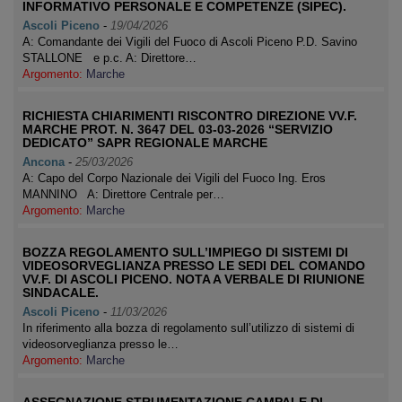
INFORMATIVO PERSONALE E COMPETENZE (SIPEC).
Ascoli Piceno
-
19/04/2026
A: Comandante dei Vigili del Fuoco di Ascoli Piceno P.D. Savino
STALLONE e p.c. A: Direttore…
Argomento:
Marche
RICHIESTA CHIARIMENTI RISCONTRO DIREZIONE VV.F.
MARCHE PROT. N. 3647 DEL 03-03-2026 “SERVIZIO
DEDICATO” SAPR REGIONALE MARCHE
Ancona
-
25/03/2026
A: Capo del Corpo Nazionale dei Vigili del Fuoco Ing. Eros
MANNINO A: Direttore Centrale per…
Argomento:
Marche
BOZZA REGOLAMENTO SULL’IMPIEGO DI SISTEMI DI
VIDEOSORVEGLIANZA PRESSO LE SEDI DEL COMANDO
VV.F. DI ASCOLI PICENO. NOTA A VERBALE DI RIUNIONE
SINDACALE.
Ascoli Piceno
-
11/03/2026
In riferimento alla bozza di regolamento sull’utilizzo di sistemi di
videosorveglianza presso le…
Argomento:
Marche