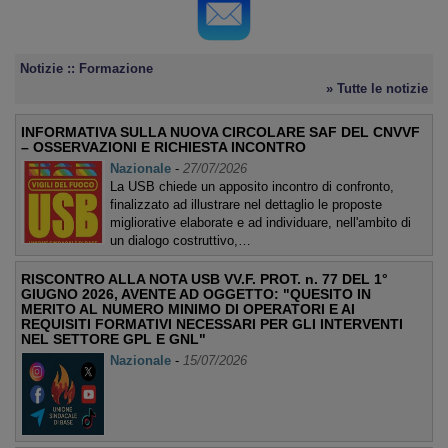
Notizie :: Formazione
» Tutte le notizie
INFORMATIVA SULLA NUOVA CIRCOLARE SAF DEL CNVVF
– OSSERVAZIONI E RICHIESTA INCONTRO
Nazionale
-
27/07/2026
La USB chiede un apposito incontro di confronto,
finalizzato ad illustrare nel dettaglio le proposte
migliorative elaborate e ad individuare, nell'ambito di
un dialogo costruttivo,…
RISCONTRO ALLA NOTA USB VV.F. PROT. n. 77 DEL 1°
GIUGNO 2026, AVENTE AD OGGETTO: "QUESITO IN
MERITO AL NUMERO MINIMO DI OPERATORI E AI
REQUISITI FORMATIVI NECESSARI PER GLI INTERVENTI
NEL SETTORE GPL E GNL"
Nazionale
-
15/07/2026