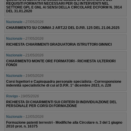
REQUISITI FORMATIVI NECESSARI PER GLI INTERVENTI NEL
SETTORE GPL E GNL AI SENSI DELLA CIRCOLARE DCFORM N. 3914
DEL 31.01.2020
Nazionale
-
27/05/2026
CHIARIMENTO SU COMMA 2 ART.22 DEL D.P.R. 125 DEL 21.06.2025
Nazionale
-
27/05/2026
RICHIESTA CHIARIMENTI GRADUATORIA ISTRUTTORI GINNICI
Nazionale
-
21/05/2026
CHIARIMENTO MONTE ORE FORMATORI - RICHIESTA ULTERIORI
FONDI
Nazionale
-
19/05/2026
Corsi Ispettori e Capisquadra personale specialista - Corresponsione
indennità specialistiche di cui al D.P.R. 1° dicembre 2023, n. 228
Rovigo
-
19/05/2026
RICHIESTA DI CHIARIMENTI SUI CRITERI DI INDIVIDUAZIONE DEL
PERSONALE PER CORSI DI FORMAZIONE
Nazionale
-
12/05/2026
Formazione patenti terrestri - Modifiche alla Circolare n. 3 del 1 giugno
2010 prot. n. 16375