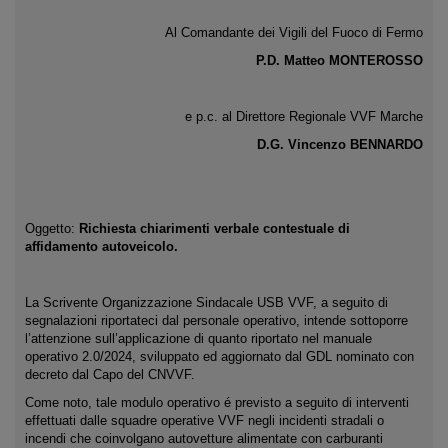
Al Comandante dei Vigili del Fuoco di Fermo
P.D. Matteo MONTEROSSO
e p.c. al Direttore Regionale VVF Marche
D.G. Vincenzo BENNARDO
Oggetto:
Richiesta chiarimenti verbale contestuale di
affidamento autoveicolo.
La Scrivente Organizzazione Sindacale USB VVF, a seguito di
segnalazioni riportateci dal personale operativo, intende sottoporre
l’attenzione sull’applicazione di quanto riportato nel manuale
operativo 2.0/2024, sviluppato ed aggiornato dal GDL nominato con
decreto dal Capo del CNVVF.
Come noto, tale modulo operativo é previsto a seguito di interventi
effettuati dalle squadre operative VVF negli incidenti stradali o
incendi che coinvolgano autovetture alimentate con carburanti