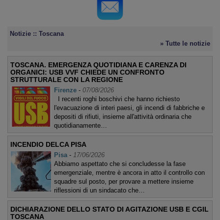
Notizie :: Toscana
» Tutte le notizie
TOSCANA. EMERGENZA QUOTIDIANA E CARENZA DI
ORGANICI: USB VVF CHIEDE UN CONFRONTO
STRUTTURALE CON LA REGIONE
Firenze
-
07/08/2026
I recenti roghi boschivi che hanno richiesto
l'evacuazione di interi paesi, gli incendi di fabbriche e
depositi di rifiuti, insieme all'attività ordinaria che
quotidianamente…
INCENDIO DELCA PISA
Pisa
-
17/06/2026
Abbiamo aspettato che si concludesse la fase
emergenziale, mentre è ancora in atto il controllo con
squadre sul posto, per provare a mettere insieme
riflessioni di un sindacato che…
DICHIARAZIONE DELLO STATO DI AGITAZIONE USB E CGIL
TOSCANA