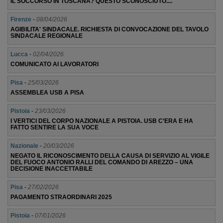
IL SOCCORSO IN TOSCANA? QUESTO SCONOSCIUTO....
Firenze
-
08/04/2026
AGIBILITA' SINDACALE. RICHIESTA DI CONVOCAZIONE DEL TAVOLO
SINDACALE REGIONALE
Lucca
-
02/04/2026
COMUNICATO AI LAVORATORI
Pisa
-
25/03/2026
ASSEMBLEA USB A PISA
Pistoia
-
23/03/2026
I VERTICI DEL CORPO NAZIONALE A PISTOIA. USB C’ERA E HA
FATTO SENTIRE LA SUA VOCE
Nazionale
-
20/03/2026
NEGATO IL RICONOSCIMENTO DELLA CAUSA DI SERVIZIO AL VIGILE
DEL FUOCO ANTONIO RALLI DEL COMANDO DI AREZZO – UNA
DECISIONE INACCETTABILE
Pisa
-
27/02/2026
PAGAMENTO STRAORDINARI 2025
Pistoia
-
07/01/2026