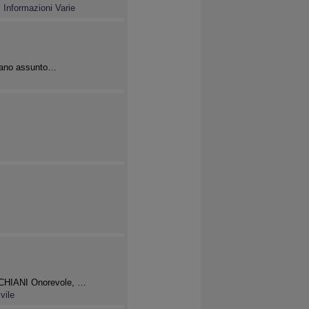
,
Informazioni Varie
bbiano assunto…
CCHIANI Onorevole, …
vile