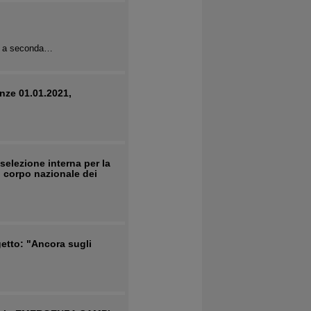
ni a seconda…
nze 01.01.2021,
selezione interna per la
el corpo nazionale dei
getto: "Ancora sugli