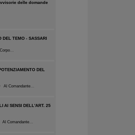
rovvisorie delle domande
O DEL TEMO - SASSARI
l Corpo…
EPOTENZIAMENTO DEL
CHIO Al Comandante…
AI SENSI DELL'ART. 25
TIS Al Comandante…