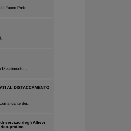
 del Fuoco Prefe…
si…
po Dipartimento…
NATI AL DISTACCAMENTO
g. Comandante dei…
 servizio degli Allievi
rico-pratico