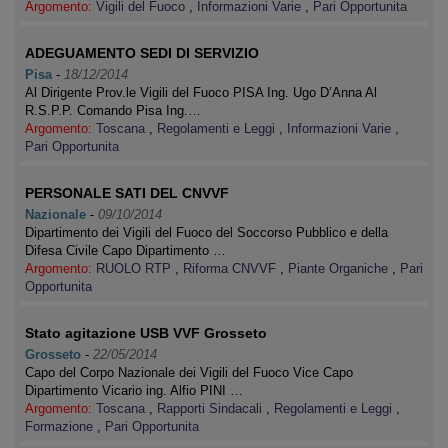
Argomento:
Vigili del Fuoco
,
Informazioni Varie
,
Pari Opportunita
ADEGUAMENTO SEDI DI SERVIZIO
Pisa
-
18/12/2014
Al Dirigente Prov.le Vigili del Fuoco PISA Ing. Ugo D’Anna Al
R.S.P.P. Comando Pisa Ing.…
Argomento:
Toscana
,
Regolamenti e Leggi
,
Informazioni Varie
,
Pari Opportunita
PERSONALE SATI DEL CNVVF
Nazionale
-
09/10/2014
Dipartimento dei Vigili del Fuoco del Soccorso Pubblico e della
Difesa Civile Capo Dipartimento …
Argomento:
RUOLO RTP
,
Riforma CNVVF
,
Piante Organiche
,
Pari
Opportunita
Stato agitazione USB VVF Grosseto
Grosseto
-
22/05/2014
Capo del Corpo Nazionale dei Vigili del Fuoco Vice Capo
Dipartimento Vicario ing. Alfio PINI …
Argomento:
Toscana
,
Rapporti Sindacali
,
Regolamenti e Leggi
,
Formazione
,
Pari Opportunita