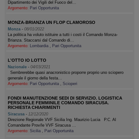
Dipartimento dei Vigili del Fuoco del…
Argomento:
Pari Opportunita
MONZA-BRIANZA UN FLOP CLAMOROSO
Monza
-
08/01/2022
La politica ha voluto istituire a tutti i costi il Comando Monza-
Brianza. Staccarsi dal Comando di…
Argomento:
Lombardia
,
Pari Opportunita
L’OTTO IO LOTTO
Nazionale
-
04/03/2021
Sembrerebbe quasi anacronistico proporre proprio uno sciopero
generale il giorno della festa…
Argomento:
Pari Opportunita
,
Scioperi
FONDI MANUTENZIONE SEDI DI SERVIZIO. LOGISTICA
PERSONALE FEMMINILE COMANDO SIRACUSA.
RICHIESTA CHIARIMENTI
Siracusa
-
12/12/2020
Direzione Regionale VVF Sicilia Ing. Maurizio Lucia P.C. Al
Comandante Prov/le VVF Siracusa …
Argomento:
Sicilia
,
Pari Opportunita