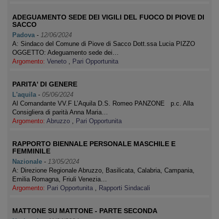
ADEGUAMENTO SEDE DEI VIGILI DEL FUOCO DI PIOVE DI
SACCO
Padova
-
12/06/2024
A: Sindaco del Comune di Piove di Sacco Dott.ssa Lucia PIZZO
OGGETTO: Adeguamento sede dei…
Argomento:
Veneto
,
Pari Opportunita
PARITA' DI GENERE
L'aquila
-
05/06/2024
Al Comandante VV.F L’Aquila D.S. Romeo PANZONE p.c. Alla
Consigliera di parità Anna Maria…
Argomento:
Abruzzo
,
Pari Opportunita
RAPPORTO BIENNALE PERSONALE MASCHILE E
FEMMINILE
Nazionale
-
13/05/2024
A: Direzione Regionale Abruzzo, Basilicata, Calabria, Campania,
Emilia Romagna, Friuli Venezia…
Argomento:
Pari Opportunita
,
Rapporti Sindacali
MATTONE SU MATTONE - PARTE SECONDA