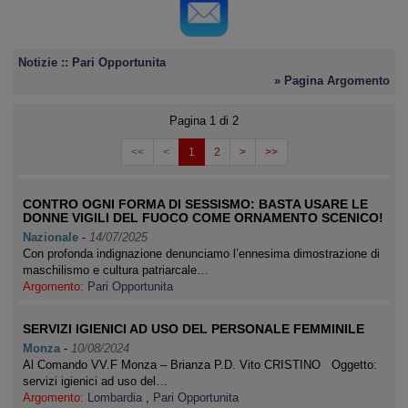
Notizie :: Pari Opportunita
» Pagina Argomento
Pagina 1 di 2
<<
<
1
2
>
>>
CONTRO OGNI FORMA DI SESSISMO: BASTA USARE LE
DONNE VIGILI DEL FUOCO COME ORNAMENTO SCENICO!
Nazionale
-
14/07/2025
Con profonda indignazione denunciamo l’ennesima dimostrazione di
maschilismo e cultura patriarcale…
Argomento:
Pari Opportunita
SERVIZI IGIENICI AD USO DEL PERSONALE FEMMINILE
Monza
-
10/08/2024
Al Comando VV.F Monza – Brianza P.D. Vito CRISTINO Oggetto:
servizi igienici ad uso del…
Argomento:
Lombardia
,
Pari Opportunita