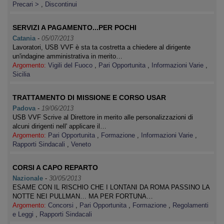
Precari >
,
Discontinui
SERVIZI A PAGAMENTO...PER POCHI
Catania
-
05/07/2013
Lavoratori, USB VVF è sta ta costretta a chiedere al dirigente
un'indagine amministrativa in merito…
Argomento:
Vigili del Fuoco
,
Pari Opportunita
,
Informazioni Varie
,
Sicilia
TRATTAMENTO DI MISSIONE E CORSO USAR
Padova
-
19/06/2013
USB VVF Scrive al Direttore in merito alle personalizzazioni di
alcuni dirigenti nell' applicare il…
Argomento:
Pari Opportunita
,
Formazione
,
Informazioni Varie
,
Rapporti Sindacali
,
Veneto
CORSI A CAPO REPARTO
Nazionale
-
30/05/2013
ESAME CON IL RISCHIO CHE I LONTANI DA ROMA PASSINO LA
NOTTE NEI PULLMAN… MA PER FORTUNA…
Argomento:
Concorsi
,
Pari Opportunita
,
Formazione
,
Regolamenti
e Leggi
,
Rapporti Sindacali