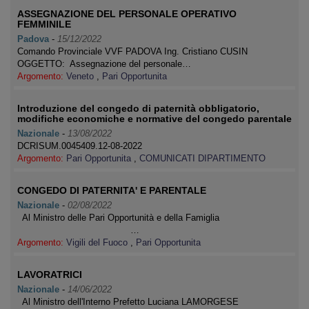
ASSEGNAZIONE DEL PERSONALE OPERATIVO
FEMMINILE
Padova
-
15/12/2022
Comando Provinciale VVF PADOVA Ing. Cristiano CUSIN
OGGETTO: Assegnazione del personale…
Argomento:
Veneto
,
Pari Opportunita
Introduzione del congedo di paternità obbligatorio,
modifiche economiche e normative del congedo parentale
Nazionale
-
13/08/2022
DCRISUM.0045409.12-08-2022
Argomento:
Pari Opportunita
,
COMUNICATI DIPARTIMENTO
CONGEDO DI PATERNITA' E PARENTALE
Nazionale
-
02/08/2022
Al Ministro delle Pari Opportunità e della Famiglia
…
Argomento:
Vigili del Fuoco
,
Pari Opportunita
LAVORATRICI
Nazionale
-
14/06/2022
Al Ministro dell'Interno Prefetto Luciana LAMORGESE