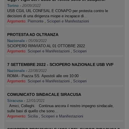
Torino
-
20/09/2022
USB CGIL UIL CONFSAL E CONAPO per protesta contro le
decisioni di una dirigenza miope e incapace di…
Argomento:
Piemonte
,
Scioperi e Manifestazioni
PROTESTA AD OLTRANZA
Nazionale
-
05/09/2022
SCIOPERO RINVIATO AL 01 OTTOBRE 2022
Argomento:
Scioperi e Manifestazioni
,
Scioperi
7 SETTEMBRE 2022 - SCIOPERO NAZIONALE USB VVF
Nazionale
-
22/08/2022
ROMA - Piazza SS. Apostoli alle ore 10:00
Argomento:
Scioperi e Manifestazioni
,
Scioperi
COMUNICATO SINDACALE SIRACUSA
Siracusa
-
12/01/2021
Amici, Colleghi. Continua ancora il nostro impegno sindacale,
sulle basi di quello che sono…
Argomento:
Sicilia
,
Scioperi e Manifestazioni