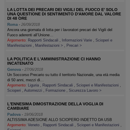
LA LOTTA DEI PRECARI DEI VIGILI DEL FUOCO E' SOLO
UNA QUESTIONE DI SENTIMENTO D'AMORE DAL VALORE
DI 48 ORE
Roma
-
26/09/2018
Ancora una giornata di lotta per i lavoratori precari dei Vigili del
Fuoco aderenti all’Unione…
Argomento:
Rapporti Sindacali
,
Informazioni Varie
,
Scioperi e
Manifestazioni
,
Manifestazioni >
,
Precari >
LA POLITICA E L'AMMINISTRAZIONE CI HANNO
INCATENATO
Genova
-
27/06/2018
Un Soccorso Precario su tutto il territorio Nazionale, una età media
di 50 anni, mezzi di…
Argomento:
Liguria
,
Rapporti Sindacali
,
Scioperi e Manifestazioni
,
Scioperi
,
Automezzi
,
Formazione
,
Sicurezza Lavoro >
L'ENNESIMA DIMOSTRAZIONE DELLA VOGLIA DI
CAMBIARE
Padova
-
19/06/2018
ALTISSIMA ADESIONE ALLO SCIOPERO INDETTO DA USB
Argomento:
Veneto
,
Rapporti Sindacali
,
Scioperi e Manifestazioni
,