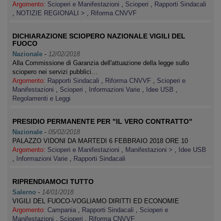
Argomento:
Scioperi e Manifestazioni
,
Scioperi
,
Rapporti Sindacali
,
NOTIZIE REGIONALI >
,
Riforma CNVVF
DICHIARAZIONE SCIOPERO NAZIONALE VIGILI DEL
FUOCO
Nazionale
-
12/02/2018
Alla Commissione di Garanzia dell'attuazione della legge sullo
sciopero nei servizi pubblici…
Argomento:
Rapporti Sindacali
,
Riforma CNVVF
,
Scioperi e
Manifestazioni
,
Scioperi
,
Informazioni Varie
,
Idee USB
,
Regolamenti e Leggi
PRESIDIO PERMANENTE PER "IL VERO CONTRATTO"
Nazionale
-
05/02/2018
PALAZZO VIDONI DA MARTEDI 6 FEBBRAIO 2018 ORE 10
Argomento:
Scioperi e Manifestazioni
,
Manifestazioni >
,
Idee USB
,
Informazioni Varie
,
Rapporti Sindacali
RIPRENDIAMOCI TUTTO
Salerno
-
14/01/2018
VIGILI DEL FUOCO-VOGLIAMO DIRITTI ED ECONOMIE
Argomento:
Campania
,
Rapporti Sindacali
,
Scioperi e
Manifestazioni
,
Scioperi
,
Riforma CNVVF