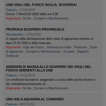
USB VIGILI DEL FUOCO SICILIA, SCIOPERA!
Catania
-
27/04/2020
Giorno 7 MAGGIO 2020 dalle ore 9:00
Argomento:
Sicilia
,
Scioperi e Manifestazioni
PROROGA SCIOPERO PROVINCIALE
Alessandria
-
15/04/2020
A seguito della dichiarazione dello stato di agitazione emesso in
data 23.03.2020 e della mancata…
Argomento:
Vigili del Fuoco
,
Informazioni Varie
,
Piemonte
,
Stato
di agitazione
,
Scioperi e Manifestazioni
,
Scioperi
,
Rapporti
Sindacali
ADESIONI DI MASSA ALLO SCIOPERO DEI VIGILI DEL
FUOCO ADERENTI ALLA USB
Catania
-
03/12/2019
Le condizioni lavorative, peggiorate a causa delle poche risorse e
del sottodimensionamento di…
Argomento:
Sicilia
,
Scioperi e Manifestazioni
UNA SOLA SQUADRA AL COMANDO
Padova
-
08/07/2019