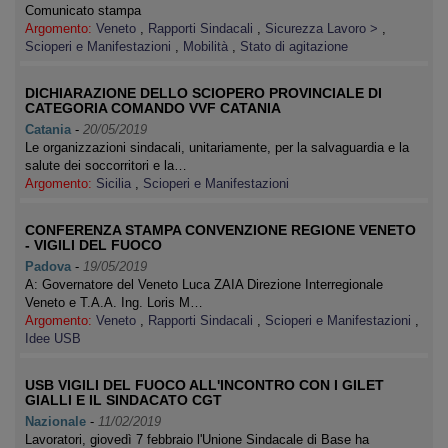
Comunicato stampa
Argomento:
Veneto
,
Rapporti Sindacali
,
Sicurezza Lavoro >
,
Scioperi e Manifestazioni
,
Mobilità
,
Stato di agitazione
DICHIARAZIONE DELLO SCIOPERO PROVINCIALE DI
CATEGORIA COMANDO VVF CATANIA
Catania
-
20/05/2019
Le organizzazioni sindacali, unitariamente, per la salvaguardia e la
salute dei soccorritori e la…
Argomento:
Sicilia
,
Scioperi e Manifestazioni
CONFERENZA STAMPA CONVENZIONE REGIONE VENETO
- VIGILI DEL FUOCO
Padova
-
19/05/2019
A: Governatore del Veneto Luca ZAIA Direzione Interregionale
Veneto e T.A.A. Ing. Loris M…
Argomento:
Veneto
,
Rapporti Sindacali
,
Scioperi e Manifestazioni
,
Idee USB
USB VIGILI DEL FUOCO ALL'INCONTRO CON I GILET
GIALLI E IL SINDACATO CGT
Nazionale
-
11/02/2019
Lavoratori, giovedì 7 febbraio l'Unione Sindacale di Base ha