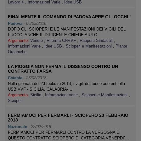
Lavoro >
,
Informazioni Varie
,
Idee USB
FINALMENTE IL COMANDO DI PADOVA APRE GLI OCCHI !
Padova
-
06/03/2018
DOPO GLI SCIOPERI E LE MANIFESTAZIONI DEI VIGILI DEL
FUOCO, ANCHE IL DIRIGENTE CHIEDE AIUTO
Argomento:
Veneto
,
Riforma CNVVF
,
Rapporti Sindacali
,
Informazioni Varie
,
Idee USB
,
Scioperi e Manifestazioni
,
Piante
Organiche
LA PIOGGIA NON FERMA IL DISSENSO CONTRO UN
CONTRATTO FARSA
Catania
-
26/02/2018
Nella giornata del 23 febbraio 2018, i vigili del fuoco aderenti alla
USB VVF - SICILIA, CALABRIA-…
Argomento:
Sicilia
,
Informazioni Varie
,
Scioperi e Manifestazioni
,
Scioperi
FERMIAMOCI PER FERMARLI - SCIOPERO 23 FEBBRAIO
2018
Nazionale
-
22/02/2018
FERMIAMOCI PER FERMARLI CONTRO LA VERGOGNA DI
QUESTO CONTRATTO SCIOPERO DI CATEGORIA VENERDI’…