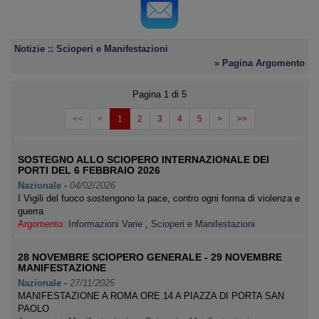
Notizie :: Scioperi e Manifestazioni
» Pagina Argomento
Pagina 1 di 5
<<
<
1
2
3
4
5
>
>>
SOSTEGNO ALLO SCIOPERO INTERNAZIONALE DEI
PORTI DEL 6 FEBBRAIO 2026
Nazionale
-
04/02/2026
I Vigili del fuoco sostengono la pace, contro ogni forma di violenza e
guerra
Argomento:
Informazioni Varie
,
Scioperi e Manifestazioni
28 NOVEMBRE SCIOPERO GENERALE - 29 NOVEMBRE
MANIFESTAZIONE
Nazionale
-
27/11/2025
MANIFESTAZIONE A ROMA ORE 14 A PIAZZA DI PORTA SAN
PAOLO