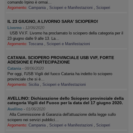
comando Irpino è ormai…
Argomento:
Campania
,
Scioperi e Manifestazioni
,
Scioperi
IL 23 GIUGNO, A LIVORNO SARA' SCIOPERO!
Livorno
-
12/06/2020
USB VV.F. Livorno ha proclamato lo sciopero della categoria per il
23 giugno dalle 9 alle 13. La…
Argomento:
Toscana
,
Scioperi e Manifestazioni
CATANIA. SCIOPERO PROVINCIALE USB VVF, FORTE
ADESIONE E PARTECIPAZIONE
Catania
-
08/06/2020
Per oggi, l'USB Vigili del fuoco Catania ha indetto lo sciopero
provinciale che si è…
Argomento:
Sicilia
,
Scioperi e Manifestazioni
AVELLINO: Dichiarazione dello Sciopero provinciale della
categoria Vigili del Fuoco per la data del 17 giugno 2020.
Avellino
-
01/06/2020
Alla Commissione di Garanzia dell'attuazione della legge sullo
sciopero nei servizi pubblici…
Argomento:
Campania
,
Scioperi e Manifestazioni
,
Scioperi