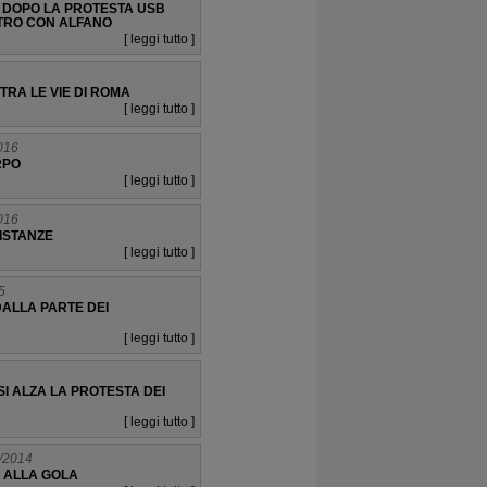
: DOPO LA PROTESTA USB
TRO CON ALFANO
[ leggi tutto ]
TRA LE VIE DI ROMA
[ leggi tutto ]
016
RPO
[ leggi tutto ]
016
ISTANZE
[ leggi tutto ]
5
ALLA PARTE DEI
[ leggi tutto ]
I ALZA LA PROTESTA DEI
[ leggi tutto ]
/2014
 ALLA GOLA