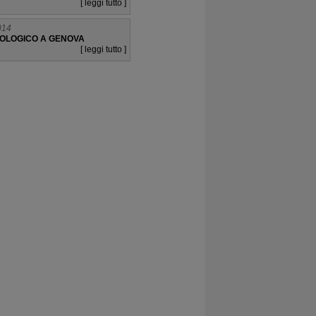
[ leggi tutto ]
014
EOLOGICO A GENOVA
[ leggi tutto ]