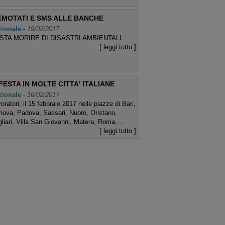
EMOTATI E SMS ALLE BANCHE
zionale
-
19/02/2017
STA MORIRE DI DISASTRI AMBIENTALI
[ leggi tutto ]
FESTA IN MOLTE CITTA' ITALIANE
zionale
-
16/02/2017
oratori, il 15 febbraio 2017 nelle piazze di Bari,
ova, Padova, Sassari, Nuoro, Oristano,
liari, Villa San Giovanni, Matera, Roma,…
[ leggi tutto ]