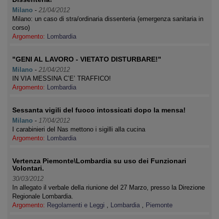
Milano
-
21/04/2012
Milano: un caso di stra/ordinaria dissenteria (emergenza sanitaria in
corso)
Argomento:
Lombardia
"GENI AL LAVORO - VIETATO DISTURBARE!"
Milano
-
21/04/2012
IN VIA MESSINA C’E’ TRAFFICO!
Argomento:
Lombardia
Sessanta vigili del fuoco intossicati dopo la mensa!
Milano
-
17/04/2012
I carabinieri del Nas mettono i sigilli alla cucina
Argomento:
Lombardia
Vertenza Piemonte\Lombardia su uso dei Funzionari
Volontari.
30/03/2012
In allegato il verbale della riunione del 27 Marzo, presso la Direzione
Regionale Lombardia.
Argomento:
Regolamenti e Leggi
,
Lombardia
,
Piemonte