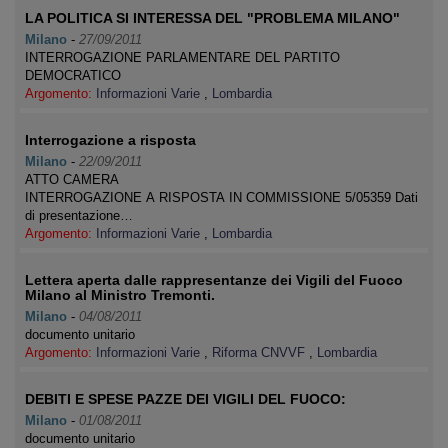
LA POLITICA SI INTERESSA DEL "PROBLEMA MILANO"
Milano
-
27/09/2011
INTERROGAZIONE PARLAMENTARE DEL PARTITO
DEMOCRATICO
Argomento:
Informazioni Varie
,
Lombardia
Interrogazione a risposta
Milano
-
22/09/2011
ATTO CAMERA
INTERROGAZIONE A RISPOSTA IN COMMISSIONE 5/05359 Dati
di presentazione…
Argomento:
Informazioni Varie
,
Lombardia
Lettera aperta dalle rappresentanze dei Vigili del Fuoco
Milano al Ministro Tremonti.
Milano
-
04/08/2011
documento unitario
Argomento:
Informazioni Varie
,
Riforma CNVVF
,
Lombardia
DEBITI E SPESE PAZZE DEI VIGILI DEL FUOCO:
Milano
-
01/08/2011
documento unitario