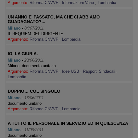
Argomento:
Riforma CNVVF
,
Informazioni Varie
,
Lombardia
UN ANNO E' PASSATO, MA CHE CI ABBIAMO
GUADAGNATO?...
Milano
-
04/07/2011
IL REQUIEM DEL DIRIGENTE
Argomento:
Riforma CNVVF
,
Lombardia
IO, LA GIURIA.
Milano
-
23/06/2011
Milano: documento unitario
Argomento:
Riforma CNVVF
,
Idee USB
,
Rapporti Sindacali
,
Lombardia
DOPPIO… COL SINGOLO
Milano
-
16/06/2011
documento unitario
Argomento:
Riforma CNVVF
,
Lombardia
A TUTTO IL PERSONALE IN SERVIZIO ED IN QUIESCENZA
Milano
-
11/06/2011
documento unitario