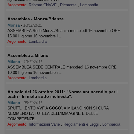
Argomento:
Riforma CNVVF
,
Piemonte
,
Lombardia
Assemblea - Monza/Brianza
Monza
-
10/11/2011
ASSEMBLEA Sede Monza/Brianza mercoledì 16 novembre ORE
15.00 Il giorno 16 novembre il…
Argomento:
Lombardia
Assemblea a Milano
Milano
-
10/11/2011
ASSEMBLEA SEDE CENTRALE mercoledì 16 novembre ORE
10.00 Il giorno 16 novembre il…
Argomento:
Lombardia
Articolo del 26 ottobre 2011: "Norme antincendio per i
teatri - In molti sotto inchiesta".
Milano
-
08/11/2011
SPUTT....ENTO VVF A GOGO', A MILANO NON SI CURA
NEMMENO LA TUTELA DELL'IMMAGINE E DELLE
COMPETENZE…
Argomento:
Informazioni Varie
,
Regolamenti e Leggi
,
Lombardia