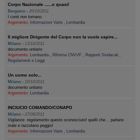
Corpo Nazionale ......o quasi!
Bergamo
-
20/10/2011
I conti non tornano.
Argomento:
Informazioni Varie
,
Lombardia
Il migliore Dirigente del Corpo non la vuole capire...
Milano
-
13/10/2011
documento unitario
Argomento:
Lombardia
,
Riforma CNVVF
,
Rapporti Sindacali
,
Regolamenti e Leggi
Un uomo solo...
Milano
-
10/10/2011
documento unitario
Argomento:
Lombardia
INCIUCIO COMANDO/CONAPO
Milano
-
27/09/2011
Vigilanze: regolamento questo sconosciuto! quelli che… parlano
male e razzolano peggio!
Argomento:
Informazioni Varie
,
Lombardia