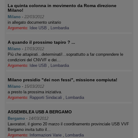
La quinta colonna in movimento da Roma direzione
Milano!
Milano
-
22/03/2012
in allegato documento unitario
Argomento:
Idee USB
,
Lombardia
A quando il prossimo tapiro ? ...
Milano
-
17/03/2012
Più che attapirati...determinati!...soprattutto a far comprendere le
condizioni del CNVVF e dei…
Argomento:
Idee USB
,
Lombardia
Milano presidio "dei non fessi", missione compiuta!
Milano
-
15/03/2012
a presto la prossima iniziativa.
Argomento:
Rapporti Sindacali
,
Lombardia
ASSEMBLEA USB A BERGAMO
Bergamo
-
14/03/2012
Lavoratori, il giorno 20 marzo il coordinamento provinciale USB VVF
Bergamo invita tutto il…
Argomento:
Informazioni Varie
,
Lombardia