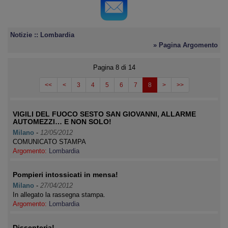
Notizie :: Lombardia
» Pagina Argomento
Pagina 8 di 14
<<
<
3
4
5
6
7
8
>
>>
VIGILI DEL FUOCO SESTO SAN GIOVANNI, ALLARME
AUTOMEZZI… E NON SOLO!
Milano
-
12/05/2012
COMUNICATO STAMPA
Argomento:
Lombardia
Pompieri intossicati in mensa!
Milano
-
27/04/2012
In allegato la rassegna stampa.
Argomento:
Lombardia
Dissenteria!