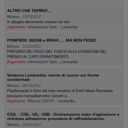
ALTRO CHE TAPIRO!...
Milano
-
14/03/2012
in allegato documento unitario sul sito
Argomento:
Informazioni Varie
,
Lombardia
POMPIERI: BUONI e BRAVI….. MA NON FESSI!
Milano
-
11/03/2012
PRESIDIO DEI VIGILI DEL FUOCO ALLA CONSEGNA DEL
PREMIO AL CAPO DIPARTIMENTO
Argomento:
Informazioni Varie
,
Lombardia
Vertenza Lombardia: niente di nuovo sul fronte
occidentale
Milano
-
06/03/2012
Parafrasando il titolo del noto romanzo di Erich Maria Remarque
possiamo tranquillamente calzarlo a…
Argomento:
Riforma CNVVF
,
Lombardia
CGIL - CISL- UIL- USB : Dichiarazione stato d'agitazione e
richiesta attivazione procedura di raffreddamento.
Milano
-
23/02/2012