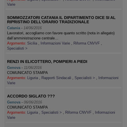
Varie
SOMMOZZATORI CATANIA IL DIPARTIMENTO DICE SI AL
RIPRISTINO DELL'ORARIO TRADIZIONALE
Catania
-
14/06/2016
Lavoratori, accogliamo con favore quanto scritto (nota in allegato)
dall’amministrazione centrale…
Argomento:
Sicilia
,
Informazioni Varie
,
Riforma CNVVF
,
Specialisti >
RENZI IN ELICOTTERO, POMPIERI A PIEDI
Genova
-
11/06/2016
COMUNICATO STAMPA
Argomento:
Liguria
,
Rapporti Sindacali
,
Specialisti >
,
Informazioni
Varie
ACCORDO SIGLATO ???
Genova
-
06/06/2016
COMUNICATO STAMPA
Argomento:
Liguria
,
Specialisti >
,
Riforma CNVVF
,
Informazioni
Varie