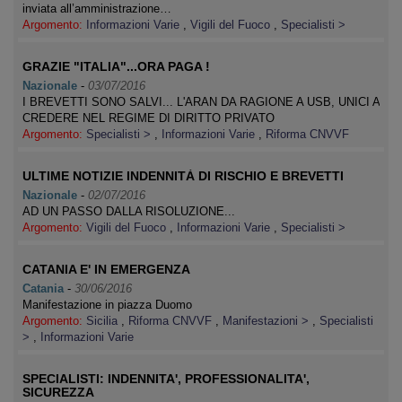
inviata all’amministrazione…
Argomento:
Informazioni Varie
,
Vigili del Fuoco
,
Specialisti >
GRAZIE "ITALIA"...ORA PAGA !
Nazionale
-
03/07/2016
I BREVETTI SONO SALVI... L'ARAN DA RAGIONE A USB, UNICI A
CREDERE NEL REGIME DI DIRITTO PRIVATO
Argomento:
Specialisti >
,
Informazioni Varie
,
Riforma CNVVF
ULTIME NOTIZIE INDENNITÀ DI RISCHIO E BREVETTI
Nazionale
-
02/07/2016
AD UN PASSO DALLA RISOLUZIONE...
Argomento:
Vigili del Fuoco
,
Informazioni Varie
,
Specialisti >
CATANIA E' IN EMERGENZA
Catania
-
30/06/2016
Manifestazione in piazza Duomo
Argomento:
Sicilia
,
Riforma CNVVF
,
Manifestazioni >
,
Specialisti
>
,
Informazioni Varie
SPECIALISTI: INDENNITA', PROFESSIONALITA',
SICUREZZA