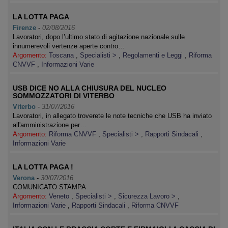
LA LOTTA PAGA
Firenze
-
02/08/2016
Lavoratori, dopo l’ultimo stato di agitazione nazionale sulle
innumerevoli vertenze aperte contro…
Argomento:
Toscana
,
Specialisti >
,
Regolamenti e Leggi
,
Riforma
CNVVF
,
Informazioni Varie
USB DICE NO ALLA CHIUSURA DEL NUCLEO
SOMMOZZATORI DI VITERBO
Viterbo
-
31/07/2016
Lavoratori, in allegato troverete le note tecniche che USB ha inviato
all'amministrazione per…
Argomento:
Riforma CNVVF
,
Specialisti >
,
Rapporti Sindacali
,
Informazioni Varie
LA LOTTA PAGA !
Verona
-
30/07/2016
COMUNICATO STAMPA
Argomento:
Veneto
,
Specialisti >
,
Sicurezza Lavoro >
,
Informazioni Varie
,
Rapporti Sindacali
,
Riforma CNVVF