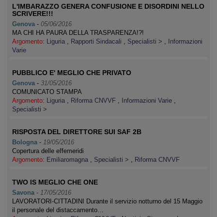
L'IMBARAZZO GENERA CONFUSIONE E DISORDINI NELLO
SCRIVERE!!!
Genova
-
05/06/2016
MA CHI HA PAURA DELLA TRASPARENZA!?!
Argomento:
Liguria
,
Rapporti Sindacali
,
Specialisti >
,
Informazioni
Varie
PUBBLICO E' MEGLIO CHE PRIVATO
Genova
-
31/05/2016
COMUNICATO STAMPA
Argomento:
Liguria
,
Riforma CNVVF
,
Informazioni Varie
,
Specialisti >
RISPOSTA DEL DIRETTORE SUI SAF 2B
Bologna
-
19/05/2016
Copertura delle effemeridi
Argomento:
Emiliaromagna
,
Specialisti >
,
Riforma CNVVF
TWO IS MEGLIO CHE ONE
Savona
-
17/05/2016
LAVORATORI-CITTADINI Durante il servizio notturno del 15 Maggio
il personale del distaccamento…