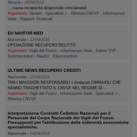
Verona
-
20/04/2016
....causa incapacità dirigenziale conclamata!
Argomento:
Veneto
,
Specialisti >
,
Riforma CNVVF
,
Informazioni
Varie
,
Rapporti Sindacali
EU NAVFOR MED
Nazionale
-
17/04/2016
OPERAZIONE RECUPERO RELITTO
Argomento:
Vigili del Fuoco
,
Informazioni Varie
,
Salute VVF
,
Sommozzatori
,
Nautici
,
Elisoccorritori
ULTIME NEWS RECUPERO CREDITI
Nazionale
-
15/04/2016
TRA I MAGGIORI RESPONSABILI I sindacati FIRMAIOLI CHE
HANNO TRAGHETTATO IL CNVVF NEL REGIME DI…
Argomento:
Vigili del Fuoco
,
Informazioni Varie
,
Specialisti >
,
Riforma CNVVF
Interpretazione Contratti Collettivi Nazionali per il
Personale del Corpo Nazionale dei Vigili del Fuoco.
Presupposti per l'attribuzione delle indennità economiche
specialistiche.
Nazionale
-
14/04/2016