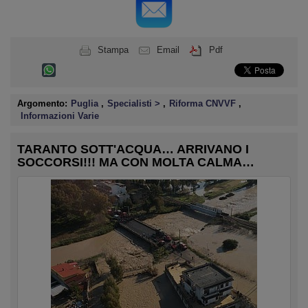
Stampa
Email
Pdf
Argomento:
Puglia
,
Specialisti >
,
Riforma CNVVF
,
Informazioni Varie
TARANTO SOTT'ACQUA… ARRIVANO I
SOCCORSI!!! MA CON MOLTA CALMA…