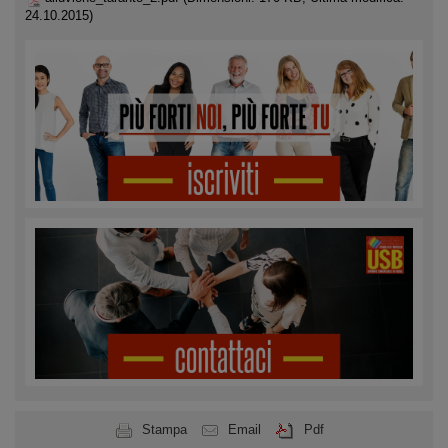
24.10.2015)
Stampa
Email
Pdf