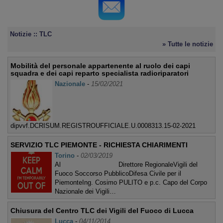
Notizie :: TLC
» Tutte le notizie
Mobilità del personale appartenente al ruolo dei capi
squadra e dei capi reparto specialista radioriparatori
Nazionale
-
15/02/2021
dipvvf.DCRISUM.REGISTROUFFICIALE.U.0008313.15-02-2021
SERVIZIO TLC PIEMONTE - RICHIESTA CHIARIMENTI
Torino
-
02/03/2019
Al Direttore RegionaleVigili del
Fuoco Soccorso PubblicoDifesa Civile per il
PiemonteIng. Cosimo PULITO e p.c. Capo del Corpo
Nazionale dei Vigili…
Chiusura del Centro TLC dei Vigili del Fuoco di Lucca
Lucca
-
04/11/2014