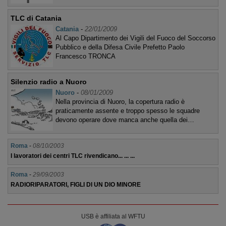
TLC di Catania
Catania
-
22/01/2009
Al Capo Dipartimento dei Vigili del Fuoco del Soccorso
Pubblico e della Difesa Civile Prefetto Paolo
Francesco TRONCA
Silenzio radio a Nuoro
Nuoro
-
08/01/2009
Nella provincia di Nuoro, la copertura radio è
praticamente assente e troppo spesso le squadre
devono operare dove manca anche quella dei…
Roma
-
08/10/2003
I lavoratori dei centri TLC rivendicano... ... ...
Roma
-
29/09/2003
RADIORIPARATORI, FIGLI DI UN DIO MINORE
USB è affiliata al WFTU