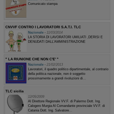
Comunicato stampa
CNVVF CONTRO I LAVORATORI S.A.T.I. TLC
Nazionale
-
11/03/2014
LA STORIA DI LAVORATORI UMILIATI ,DERISI E
DENUDATI DALL'AMMINISTRAZIONE
" LA RIUNIONE CHE NON C'E' "
Nazionale
-
21/02/2013
Lavoratori, il quadro politico dipartimentale, al contrario
della politica nazionale, non è soggetto
prossimamente a grandi rivoluzioni di…
TLC sicilia
12/05/2009
Al Direttore Regionale VV.F. di Palermo Dott. Ing.
Calogero Murgia Al Comandante provinciale VV.F. di
Catania Dott. Ing. Salvatore…