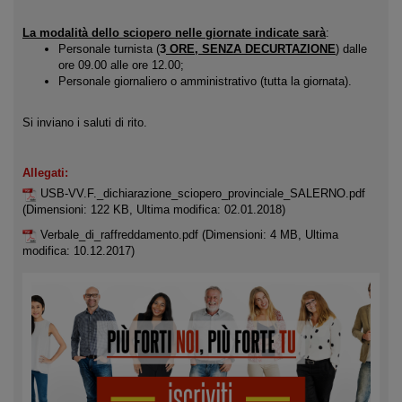
La modalità dello sciopero nelle giornate indicate sarà
:
Personale turnista (
3
ORE, SENZA DECURTAZIONE
) dalle
ore 09.00 alle ore 12.00;
Personale giornaliero o amministrativo (tutta la giornata).
Si inviano i saluti di rito.
Allegati:
USB-VV.F._dichiarazione_sciopero_provinciale_SALERNO.pdf
(Dimensioni: 122 KB, Ultima modifica: 02.01.2018)
Verbale_di_raffreddamento.pdf
(Dimensioni: 4 MB, Ultima
modifica: 10.12.2017)