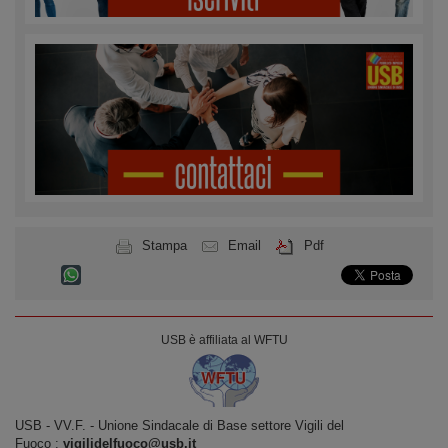
Stampa
Email
Pdf
USB è affiliata al WFTU
USB ‐ VV.F. - Unione Sindacale di Base settore Vigili del
Fuoco :
vigilidelfuoco@usb.it