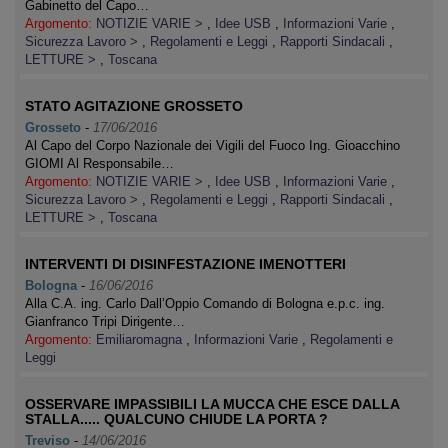
Gabinetto del Capo…
Argomento:
NOTIZIE VARIE >
,
Idee USB
,
Informazioni Varie
,
Sicurezza Lavoro >
,
Regolamenti e Leggi
,
Rapporti Sindacali
,
LETTURE >
,
Toscana
STATO AGITAZIONE GROSSETO
Grosseto
-
17/06/2016
Al Capo del Corpo Nazionale dei Vigili del Fuoco Ing. Gioacchino
GIOMI Al Responsabile…
Argomento:
NOTIZIE VARIE >
,
Idee USB
,
Informazioni Varie
,
Sicurezza Lavoro >
,
Regolamenti e Leggi
,
Rapporti Sindacali
,
LETTURE >
,
Toscana
INTERVENTI DI DISINFESTAZIONE IMENOTTERI
Bologna
-
16/06/2016
Alla C.A. ing. Carlo Dall’Oppio Comando di Bologna e.p.c. ing.
Gianfranco Tripi Dirigente…
Argomento:
Emiliaromagna
,
Informazioni Varie
,
Regolamenti e
Leggi
OSSERVARE IMPASSIBILI LA MUCCA CHE ESCE DALLA
STALLA..... QUALCUNO CHIUDE LA PORTA ?
Treviso
-
14/06/2016