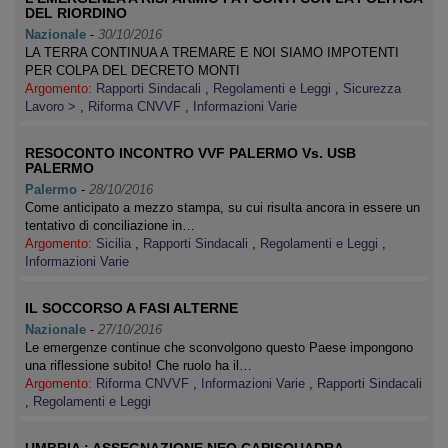
DEL RIORDINO
Nazionale
-
30/10/2016
LA TERRA CONTINUA A TREMARE E NOI SIAMO IMPOTENTI
PER COLPA DEL DECRETO MONTI
Argomento:
Rapporti Sindacali
,
Regolamenti e Leggi
,
Sicurezza
Lavoro >
,
Riforma CNVVF
,
Informazioni Varie
RESOCONTO INCONTRO VVF PALERMO Vs. USB
PALERMO
Palermo
-
28/10/2016
Come anticipato a mezzo stampa, su cui risulta ancora in essere un
tentativo di conciliazione in…
Argomento:
Sicilia
,
Rapporti Sindacali
,
Regolamenti e Leggi
,
Informazioni Varie
IL SOCCORSO A FASI ALTERNE
Nazionale
-
27/10/2016
Le emergenze continue che sconvolgono questo Paese impongono
una riflessione subito! Che ruolo ha il…
Argomento:
Riforma CNVVF
,
Informazioni Varie
,
Rapporti Sindacali
,
Regolamenti e Leggi