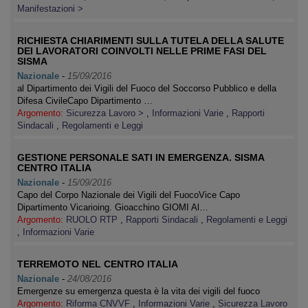
Manifestazioni >
RICHIESTA CHIARIMENTI SULLA TUTELA DELLA SALUTE
DEI LAVORATORI COINVOLTI NELLE PRIME FASI DEL
SISMA
Nazionale
-
15/09/2016
al Dipartimento dei Vigili del Fuoco del Soccorso Pubblico e della
Difesa CivileCapo Dipartimento …
Argomento:
Sicurezza Lavoro >
,
Informazioni Varie
,
Rapporti
Sindacali
,
Regolamenti e Leggi
GESTIONE PERSONALE SATI IN EMERGENZA. SISMA
CENTRO ITALIA
Nazionale
-
15/09/2016
Capo del Corpo Nazionale dei Vigili del FuocoVice Capo
Dipartimento Vicarioing. Gioacchino GIOMI Al…
Argomento:
RUOLO RTP
,
Rapporti Sindacali
,
Regolamenti e Leggi
,
Informazioni Varie
TERREMOTO NEL CENTRO ITALIA
Nazionale
-
24/08/2016
Emergenze su emergenza questa è la vita dei vigili del fuoco
Argomento:
Riforma CNVVF
,
Informazioni Varie
,
Sicurezza Lavoro