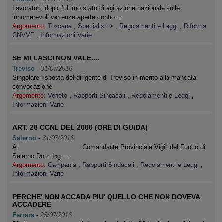
Lavoratori, dopo l’ultimo stato di agitazione nazionale sulle
innumerevoli vertenze aperte contro…
Argomento:
Toscana
,
Specialisti >
,
Regolamenti e Leggi
,
Riforma
CNVVF
,
Informazioni Varie
SE MI LASCI NON VALE....
Treviso
-
31/07/2016
Singolare risposta del dirigente di Treviso in merito alla mancata
convocazione
Argomento:
Veneto
,
Rapporti Sindacali
,
Regolamenti e Leggi
,
Informazioni Varie
ART. 28 CCNL DEL 2000 (ORE DI GUIDA)
Salerno
-
31/07/2016
A: Comandante Provinciale Vigili del Fuoco di
Salerno Dott. Ing.…
Argomento:
Campania
,
Rapporti Sindacali
,
Regolamenti e Leggi
,
Informazioni Varie
PERCHE' NON ACCADA PIU' QUELLO CHE NON DOVEVA
ACCADERE
Ferrara
-
25/07/2016