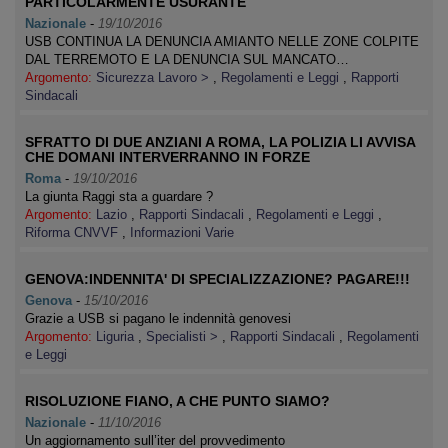
PARTICOLARMENTE USURANTE
Nazionale
-
19/10/2016
USB CONTINUA LA DENUNCIA AMIANTO NELLE ZONE COLPITE
DAL TERREMOTO E LA DENUNCIA SUL MANCATO…
Argomento:
Sicurezza Lavoro >
,
Regolamenti e Leggi
,
Rapporti
Sindacali
SFRATTO DI DUE ANZIANI A ROMA, LA POLIZIA LI AVVISA
CHE DOMANI INTERVERRANNO IN FORZE
Roma
-
19/10/2016
La giunta Raggi sta a guardare ?
Argomento:
Lazio
,
Rapporti Sindacali
,
Regolamenti e Leggi
,
Riforma CNVVF
,
Informazioni Varie
GENOVA:INDENNITA' DI SPECIALIZZAZIONE? PAGARE!!!
Genova
-
15/10/2016
Grazie a USB si pagano le indennità genovesi
Argomento:
Liguria
,
Specialisti >
,
Rapporti Sindacali
,
Regolamenti
e Leggi
RISOLUZIONE FIANO, A CHE PUNTO SIAMO?
Nazionale
-
11/10/2016
Un aggiornamento sull’iter del provvedimento