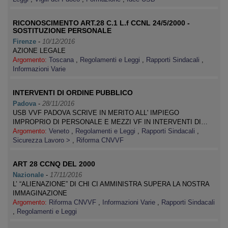
RICONOSCIMENTO ART.28 C.1 L.f CCNL 24/5/2000 -
SOSTITUZIONE PERSONALE
Firenze
-
10/12/2016
AZIONE LEGALE
Argomento:
Toscana
,
Regolamenti e Leggi
,
Rapporti Sindacali
,
Informazioni Varie
INTERVENTI DI ORDINE PUBBLICO
Padova
-
28/11/2016
USB VVF PADOVA SCRIVE IN MERITO ALL' IMPIEGO
IMPROPRIO DI PERSONALE E MEZZI VF IN INTERVENTI DI…
Argomento:
Veneto
,
Regolamenti e Leggi
,
Rapporti Sindacali
,
Sicurezza Lavoro >
,
Riforma CNVVF
ART 28 CCNQ DEL 2000
Nazionale
-
17/11/2016
L’ “ALIENAZIONE” DI CHI CI AMMINISTRA SUPERA LA NOSTRA
IMMAGINAZIONE
Argomento:
Riforma CNVVF
,
Informazioni Varie
,
Rapporti Sindacali
,
Regolamenti e Leggi