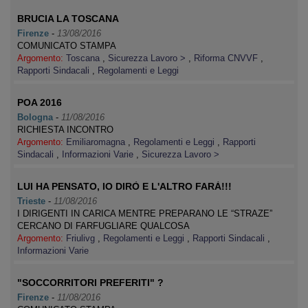
BRUCIA LA TOSCANA
Firenze
-
13/08/2016
COMUNICATO STAMPA
Argomento:
Toscana
,
Sicurezza Lavoro >
,
Riforma CNVVF
,
Rapporti Sindacali
,
Regolamenti e Leggi
POA 2016
Bologna
-
11/08/2016
RICHIESTA INCONTRO
Argomento:
Emiliaromagna
,
Regolamenti e Leggi
,
Rapporti
Sindacali
,
Informazioni Varie
,
Sicurezza Lavoro >
LUI HA PENSATO, IO DIRÒ E L'ALTRO FARÀ!!!
Trieste
-
11/08/2016
I DIRIGENTI IN CARICA MENTRE PREPARANO LE “STRAZE”
CERCANO DI FARFUGLIARE QUALCOSA
Argomento:
Friulivg
,
Regolamenti e Leggi
,
Rapporti Sindacali
,
Informazioni Varie
"SOCCORRITORI PREFERITI" ?
Firenze
-
11/08/2016