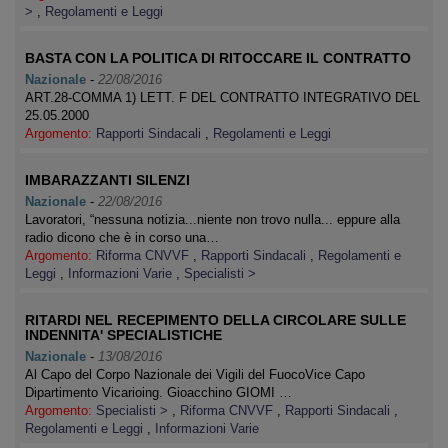
>
,
Regolamenti e Leggi
BASTA CON LA POLITICA DI RITOCCARE IL CONTRATTO
Nazionale
-
22/08/2016
ART.28-COMMA 1) LETT. F DEL CONTRATTO INTEGRATIVO DEL
25.05.2000
Argomento:
Rapporti Sindacali
,
Regolamenti e Leggi
IMBARAZZANTI SILENZI
Nazionale
-
22/08/2016
Lavoratori, “nessuna notizia...niente non trovo nulla... eppure alla
radio dicono che è in corso una…
Argomento:
Riforma CNVVF
,
Rapporti Sindacali
,
Regolamenti e
Leggi
,
Informazioni Varie
,
Specialisti >
RITARDI NEL RECEPIMENTO DELLA CIRCOLARE SULLE
INDENNITA' SPECIALISTICHE
Nazionale
-
13/08/2016
Al Capo del Corpo Nazionale dei Vigili del FuocoVice Capo
Dipartimento Vicarioing. Gioacchino GIOMI …
Argomento:
Specialisti >
,
Riforma CNVVF
,
Rapporti Sindacali
,
Regolamenti e Leggi
,
Informazioni Varie