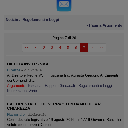
Notizie :: Regolamenti e Leggi
» Pagina Argomento
Pagina 7 di 26
<<
<
2
3
4
5
6
7
>
>>
DIFFIDA INVIO SISMA
Firenze
-
21/12/2016
Al Direttore Reg.le VV.F. Toscana Ing. Agresta Gregorio Ai Dirigenti
dei Comandi di:…
Argomento:
Toscana
,
Rapporti Sindacali
,
Regolamenti e Leggi
,
Informazioni Varie
LA FORESTALE CHE VERRA': TENTIAMO DI FARE
CHIAREZZA
Nazionale
-
21/12/2016
Con il decreto legislativo 19 agosto 2016, n. 177 Il Governo Renzi ha
voluto smembrare il Corpo…