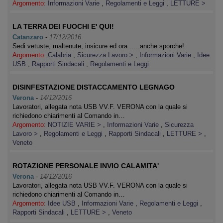
Argomento:
Informazioni Varie
,
Regolamenti e Leggi
,
LETTURE >
LA TERRA DEI FUOCHI E' QUI!
Catanzaro
-
17/12/2016
Sedi vetuste, maltenute, insicure ed ora …..anche sporche!
Argomento:
Calabria
,
Sicurezza Lavoro >
,
Informazioni Varie
,
Idee
USB
,
Rapporti Sindacali
,
Regolamenti e Leggi
DISINFESTAZIONE DISTACCAMENTO LEGNAGO
Verona
-
14/12/2016
Lavoratori, allegata nota USB VV.F. VERONA con la quale si
richiedono chiarimenti al Comando in…
Argomento:
NOTIZIE VARIE >
,
Informazioni Varie
,
Sicurezza
Lavoro >
,
Regolamenti e Leggi
,
Rapporti Sindacali
,
LETTURE >
,
Veneto
ROTAZIONE PERSONALE INVIO CALAMITA'
Verona
-
14/12/2016
Lavoratori, allegata nota USB VV.F. VERONA con la quale si
richiedono chiarimenti al Comando in…
Argomento:
Idee USB
,
Informazioni Varie
,
Regolamenti e Leggi
,
Rapporti Sindacali
,
LETTURE >
,
Veneto