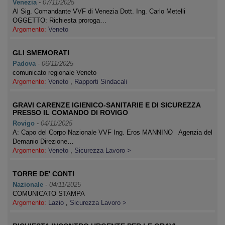
Venezia
-
07/11/2025
Al Sig. Comandante VVF di Venezia Dott. Ing. Carlo Metelli
OGGETTO: Richiesta proroga…
Argomento:
Veneto
GLI SMEMORATI
Padova
-
06/11/2025
comunicato regionale Veneto
Argomento:
Veneto
,
Rapporti Sindacali
GRAVI CARENZE IGIENICO-SANITARIE E DI SICUREZZA
PRESSO IL COMANDO DI ROVIGO
Rovigo
-
04/11/2025
A: Capo del Corpo Nazionale VVF Ing. Eros MANNINO Agenzia del
Demanio Direzione…
Argomento:
Veneto
,
Sicurezza Lavoro >
TORRE DE' CONTI
Nazionale
-
04/11/2025
COMUNICATO STAMPA
Argomento:
Lazio
,
Sicurezza Lavoro >