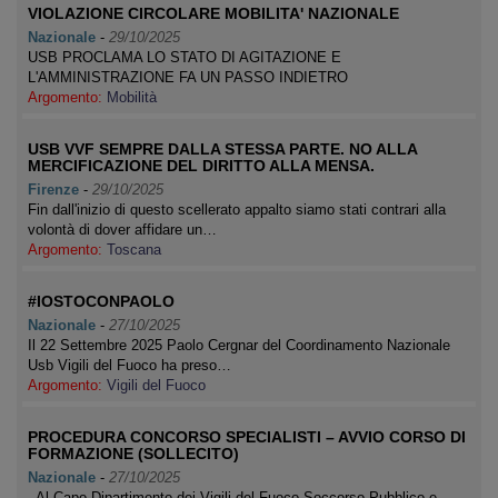
VIOLAZIONE CIRCOLARE MOBILITA' NAZIONALE
Nazionale
-
29/10/2025
USB PROCLAMA LO STATO DI AGITAZIONE E
L'AMMINISTRAZIONE FA UN PASSO INDIETRO
Argomento:
Mobilità
USB VVF SEMPRE DALLA STESSA PARTE. NO ALLA
MERCIFICAZIONE DEL DIRITTO ALLA MENSA.
Firenze
-
29/10/2025
Fin dall'inizio di questo scellerato appalto siamo stati contrari alla
volontà di dover affidare un…
Argomento:
Toscana
#IOSTOCONPAOLO
Nazionale
-
27/10/2025
Il 22 Settembre 2025 Paolo Cergnar del Coordinamento Nazionale
Usb Vigili del Fuoco ha preso…
Argomento:
Vigili del Fuoco
PROCEDURA CONCORSO SPECIALISTI – AVVIO CORSO DI
FORMAZIONE (SOLLECITO)
Nazionale
-
27/10/2025
Al Capo Dipartimento dei Vigili del Fuoco Soccorso Pubblico e