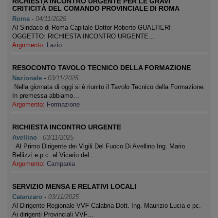
RICHIESTA INCONTRO URGENTE PER LE GRAVI
CRITICITÀ DEL COMANDO PROVINCIALE DI ROMA
Roma
-
04/11/2025
Al Sindaco di Roma Capitale Dottor Roberto GUALTIERI
OGGETTO: RICHIESTA INCONTRO URGENTE…
Argomento:
Lazio
RESOCONTO TAVOLO TECNICO DELLA FORMAZIONE
Nazionale
-
03/11/2025
Nella giornata di oggi si è riunito il Tavolo Tecnico della Formazione.
In premessa abbiamo…
Argomento:
Formazione
RICHIESTA INCONTRO URGENTE
Avellino
-
03/11/2025
Al Primo Dirigente dei Vigili Del Fuoco Di Avellino Ing. Mario
Bellizzi e.p.c. al Vicario del…
Argomento:
Campania
SERVIZIO MENSA E RELATIVI LOCALI
Catanzaro
-
03/11/2025
Al Dirigente Regionale VVF Calabria Dott. Ing. Maurizio Lucia e pc.
Ai dirigenti Provinciali VVF…