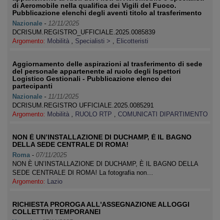
di Aeromobile nella qualifica dei Vigili del Fuoco.
Pubblicazione elenchi degli aventi titolo al trasferimento
Nazionale
-
12/11/2025
DCRISUM.REGISTRO_UFFICIALE.2025.0085839
Argomento:
Mobilità
,
Specialisti >
,
Elicotteristi
Aggiornamento delle aspirazioni al trasferimento di sede
del personale appartenente al ruolo degli Ispettori
Logistico Gestionali - Pubblicazione elenco dei
partecipanti
Nazionale
-
11/11/2025
DCRISUM.REGISTRO UFFICIALE.2025.0085291
Argomento:
Mobilità
,
RUOLO RTP
,
COMUNICATI DIPARTIMENTO
NON È UN’INSTALLAZIONE DI DUCHAMP, È IL BAGNO
DELLA SEDE CENTRALE DI ROMA!
Roma
-
07/11/2025
NON È UN’INSTALLAZIONE DI DUCHAMP, È IL BAGNO DELLA
SEDE CENTRALE DI ROMA! La fotografia non…
Argomento:
Lazio
RICHIESTA PROROGA ALL'ASSEGNAZIONE ALLOGGI
COLLETTIVI TEMPORANEI