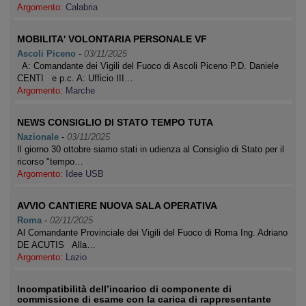
Argomento:
Calabria
MOBILITA' VOLONTARIA PERSONALE VF
Ascoli Piceno
-
03/11/2025
A: Comandante dei Vigili del Fuoco di Ascoli Piceno P.D. Daniele
CENTI e p.c. A: Ufficio III…
Argomento:
Marche
NEWS CONSIGLIO DI STATO TEMPO TUTA
Nazionale
-
03/11/2025
Il giorno 30 ottobre siamo stati in udienza al Consiglio di Stato per il
ricorso "tempo…
Argomento:
Idee USB
AVVIO CANTIERE NUOVA SALA OPERATIVA
Roma
-
02/11/2025
Al Comandante Provinciale dei Vigili del Fuoco di Roma Ing. Adriano
DE ACUTIS Alla…
Argomento:
Lazio
Incompatibilità dell’incarico di componente di
commissione di esame con la carica di rappresentante