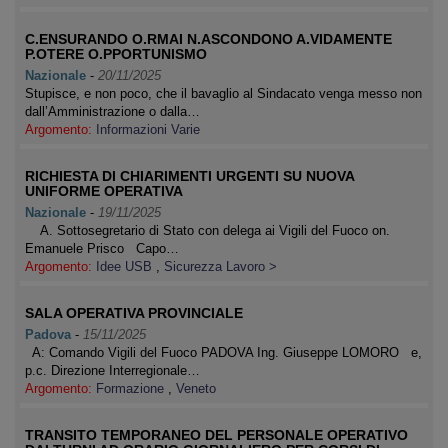
C.ENSURANDO O.RMAI N.ASCONDONO A.VIDAMENTE
P.OTERE O.PPORTUNISMO
Nazionale
-
20/11/2025
Stupisce, e non poco, che il bavaglio al Sindacato venga messo non
dall’Amministrazione o dalla…
Argomento:
Informazioni Varie
RICHIESTA DI CHIARIMENTI URGENTI SU NUOVA
UNIFORME OPERATIVA
Nazionale
-
19/11/2025
A. Sottosegretario di Stato con delega ai Vigili del Fuoco on.
Emanuele Prisco Capo…
Argomento:
Idee USB
,
Sicurezza Lavoro >
SALA OPERATIVA PROVINCIALE
Padova
-
15/11/2025
A: Comando Vigili del Fuoco PADOVA Ing. Giuseppe LOMORO e,
p.c. Direzione Interregionale…
Argomento:
Formazione
,
Veneto
TRANSITO TEMPORANEO DEL PERSONALE OPERATIVO