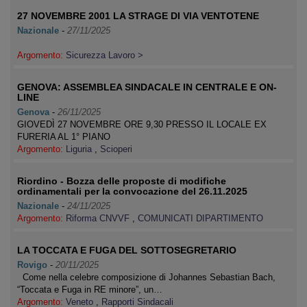
27 NOVEMBRE 2001 LA STRAGE DI VIA VENTOTENE
Nazionale
-
27/11/2025
Argomento:
Sicurezza Lavoro >
GENOVA: ASSEMBLEA SINDACALE IN CENTRALE E ON-
LINE
Genova
-
26/11/2025
GIOVEDÌ 27 NOVEMBRE ORE 9,30 PRESSO IL LOCALE EX
FURERIA AL 1° PIANO
Argomento:
Liguria
,
Scioperi
Riordino - Bozza delle proposte di modifiche
ordinamentali per la convocazione del 26.11.2025
Nazionale
-
24/11/2025
Argomento:
Riforma CNVVF
,
COMUNICATI DIPARTIMENTO
LA TOCCATA E FUGA DEL SOTTOSEGRETARIO
Rovigo
-
20/11/2025
Come nella celebre composizione di Johannes Sebastian Bach,
“Toccata e Fuga in RE minore”, un…
Argomento:
Veneto
,
Rapporti Sindacali