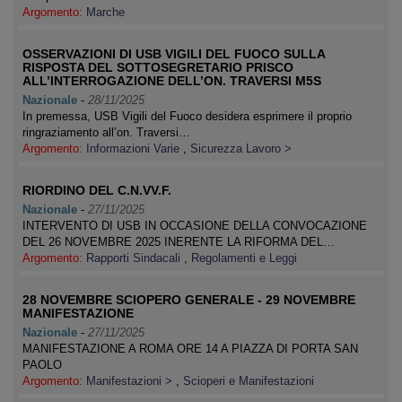
Argomento:
Marche
OSSERVAZIONI DI USB VIGILI DEL FUOCO SULLA
RISPOSTA DEL SOTTOSEGRETARIO PRISCO
ALL’INTERROGAZIONE DELL’ON. TRAVERSI M5S
Nazionale
-
28/11/2025
In premessa, USB Vigili del Fuoco desidera esprimere il proprio
ringraziamento all’on. Traversi…
Argomento:
Informazioni Varie
,
Sicurezza Lavoro >
RIORDINO DEL C.N.VV.F.
Nazionale
-
27/11/2025
INTERVENTO DI USB IN OCCASIONE DELLA CONVOCAZIONE
DEL 26 NOVEMBRE 2025 INERENTE LA RIFORMA DEL…
Argomento:
Rapporti Sindacali
,
Regolamenti e Leggi
28 NOVEMBRE SCIOPERO GENERALE - 29 NOVEMBRE
MANIFESTAZIONE
Nazionale
-
27/11/2025
MANIFESTAZIONE A ROMA ORE 14 A PIAZZA DI PORTA SAN
PAOLO
Argomento:
Manifestazioni >
,
Scioperi e Manifestazioni