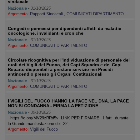
sindacale
Nazionale
-
31/10/2025
Argomento:
Rapporti Sindacali
,
COMUNICATI DIPARTIMENTO
Congedi e permessi per dipendenti affetti da malattie
oncologiche, invalidanti e croniche
Nazionale
-
31/10/2025
Argomento:
COMUNICATI DIPARTIMENTO
Circolare ricognitiva per l'individuazione di personale dei
ruoli dei Vigili del Fuoco, dei Capi Squadra e dei Capi
Reparto disponibili a prestare servizio nei Presidi
antincendio presso gli Organi Costituzionali
Nazionale
-
31/10/2025
Argomento:
COMUNICATI DIPARTIMENTO
I VIGILI DEL FUOCO HANNO LA PACE NEL DNA. LA PACE
NON SI CONDANNA - FIRMA LA PETIZIONE
Nazionale
-
30/10/2025
https://c.org/MV29zRRd5v LINK PER FIRMARE I fatti durante
la Grande manifestazione del 22…
Argomento:
Vigili del Fuoco