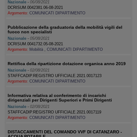
Nazionale
-
06/08/2021
DCRISUM.0042381.06-08-2021
Argomento:
COMUNICATI DIPARTIMENTO
Pubblicazione della graduatoria della mobilità vigili del
fuoco non specialisti
Nazionale
-
05/08/2021
DCRISUM.0041732.05-08-2021
Argomento:
Mobilità
,
COMUNICATI DIPARTIMENTO
Rettifica della ripartizione dotazione organica anno 2019
Nazionale
-
02/08/2021
STAFFCADIP.REGISTRO UFFICIALE.2021.0017123
Argomento:
COMUNICATI DIPARTIMENTO
Informativa relativa al conferimento di incarichi
dirigenziali per Dirigenti Superiori e Primi Dirigenti
Nazionale
-
02/08/2021
STAFFCADIP.REGISTRO UFFICIALE.2021.0017119
Argomento:
COMUNICATI DIPARTIMENTO
DISTACCAMENTI DEL COMANDO VVF DI CATANZARO -
ACQUA POTABILE