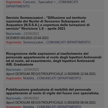
Argomento:
Concorsi
,
Specialisti >
,
COMUNICATI
DIPARTIMENTO
Servizio Sommozzatori - “Diffusione sul territorio
nazionale dei Nuclei di Soccorso Subacqueo ed
Acquatico (N.S.S.A.) e copertura delle turnazioni di
servizio” Revisione 1.8 – aprile 2021
Nazionale
-
23/04/2021
DCEMER.0012910.23-04-2021
Argomento:
Sommozzatori
,
COMUNICATI DIPARTIMENTO
Ricognizione delle aspirazioni al trasferimento del
personale appartenente al ruolo degli Ispettori Antincendi
ed al ruolo, ad esaurimento, degli Ispettori Antincendi
AIB. Graduatorie
Nazionale
-
12/04/2021
dipvvf.DCRISUM.REGISTROUFFICIALE.U.0020008.12-04-2021
Argomento:
Mobilità
,
COMUNICATI DIPARTIMENTO
Pubblicazione graduatoria di mobilità del personale
appartenente al ruolo di vigile del fuoco non specialista.
Nazionale
-
09/04/2021
dipvvf.DCRISUM.REGISTROUFFICIALE.U.0019259.08-04-2021
Argomento:
Mobilità
,
COMUNICATI DIPARTIMENTO