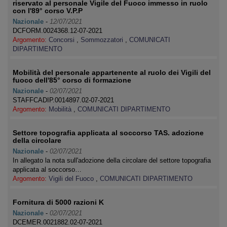
riservato al personale Vigile del Fuoco immesso in ruolo
con l'89° corso V.P.P
Nazionale
-
12/07/2021
DCFORM.0024368.12-07-2021
Argomento:
Concorsi
,
Sommozzatori
,
COMUNICATI
DIPARTIMENTO
Mobilità del personale appartenente al ruolo dei Vigili del
fuoco dell'85° corso di formazione
Nazionale
-
02/07/2021
STAFFCADIP.0014897.02-07-2021
Argomento:
Mobilità
,
COMUNICATI DIPARTIMENTO
Settore topografia applicata al soccorso TAS. adozione
della circolare
Nazionale
-
02/07/2021
In allegato la nota sull'adozione della circolare del settore topografia
applicata al soccorso…
Argomento:
Vigili del Fuoco
,
COMUNICATI DIPARTIMENTO
Fornitura di 5000 razioni K
Nazionale
-
02/07/2021
DCEMER.0021882.02-07-2021