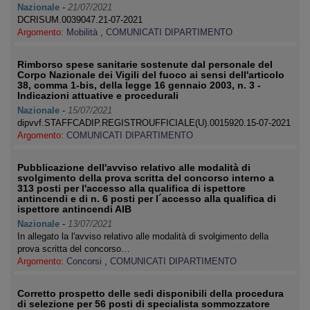
Nazionale
-
21/07/2021
DCRISUM.0039047.21-07-2021
Argomento:
Mobilità
,
COMUNICATI DIPARTIMENTO
Rimborso spese sanitarie sostenute dal personale del
Corpo Nazionale dei Vigili del fuoco ai sensi dell'articolo
38, comma 1-bis, della legge 16 gennaio 2003, n. 3 -
Indicazioni attuative e procedurali
Nazionale
-
15/07/2021
dipvvf.STAFFCADIP.REGISTROUFFICIALE(U).0015920.15-07-2021
Argomento:
COMUNICATI DIPARTIMENTO
Pubblicazione dell'avviso relativo alle modalità di
svolgimento della prova scritta del concorso interno a
313 posti per l'accesso alla qualifica di ispettore
antincendi e di n. 6 posti per l´accesso alla qualifica di
ispettore antincendi AIB
Nazionale
-
13/07/2021
In allegato la l'avviso relativo alle modalità di svolgimento della
prova scritta del concorso…
Argomento:
Concorsi
,
COMUNICATI DIPARTIMENTO
Corretto prospetto delle sedi disponibili della procedura
di selezione per 56 posti di specialista sommozzatore