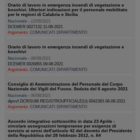
Orario di lavoro in emergenza incendi di vegetazione e
boschivi. Ulteriori indicazioni per il personale mobilitato
per le regioni di Calabria e Sicilia
Nazionale
-
12/08/2021
DCEMER.0027132.11-08-2021
Argomento:
COMUNICATI DIPARTIMENTO
Orario di lavoro in emergenza incendi di vegetazione e
boschivi
Nazionale
-
09/08/2021
DCEMER.0026855.09-08-2021
Argomento:
COMUNICATI DIPARTIMENTO
Consiglio di Amministrazione del Personale del Corpo
Nazionale dei Vigili del Fuoco. Seduta del 6 agosto 2021
Nazionale
-
06/08/2021
dipvvf.DCRISUM.REGISTROUFFICIALE(U).0042383.06-08-2021
Argomento:
COMUNICATI DIPARTIMENTO
Accordo integrativo sottoscritto in data 23 Aprile -
circolare assegnazioni temporanee per esigenze di
servizio ai sensi dell'articolo 42 del decreto del Presidente
della Repubblica del 28 febbraio 2012, n. 64