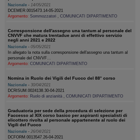
Nazionale
-
14/05/2021
DCEMER.0015473.14-05-2021
Argomento:
Sommozzatori
,
COMUNICATI DIPARTIMENTO
Corresponsione dell'assegno una tantum al personale del
CNVVF che matura trentadue anni di effettivo servizio
negli anni 2021 e 2022
Nazionale
-
05/05/2021
In allegato la nota sulla corresponsione dell'assegno una tantum al
personale del CNVVF…
Argomento:
COMUNICATI DIPARTIMENTO
Nomina in Ruolo dei Vigili del Fuoco del 88° corso
Nazionale
-
30/04/2021
DCRISUM.0024138.30-04-2021
Argomento:
Ruolo di anzianità
,
COMUNICATI DIPARTIMENTO
Graduatoria per sede della procedura di selezione per
Faccesso al XIX corso basico per aspiranti specialisti di
elicottero rivolta al personale appartenente al ruolo dei
Vigili del Fuoco
Nazionale
-
26/04/2021
DCFORM.0013547.26-04-2021