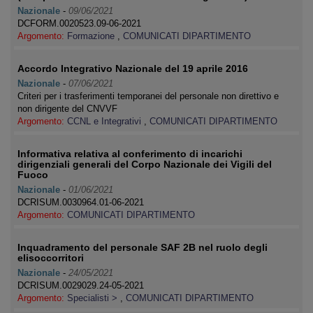
Nazionale
-
09/06/2021
DCFORM.0020523.09-06-2021
Argomento:
Formazione
,
COMUNICATI DIPARTIMENTO
Accordo Integrativo Nazionale del 19 aprile 2016
Nazionale
-
07/06/2021
Criteri per i trasferimenti temporanei del personale non direttivo e
non dirigente del CNVVF
Argomento:
CCNL e Integrativi
,
COMUNICATI DIPARTIMENTO
Informativa relativa al conferimento di incarichi
dirigenziali generali del Corpo Nazionale dei Vigili del
Fuoco
Nazionale
-
01/06/2021
DCRISUM.0030964.01-06-2021
Argomento:
COMUNICATI DIPARTIMENTO
Inquadramento del personale SAF 2B nel ruolo degli
elisoccorritori
Nazionale
-
24/05/2021
DCRISUM.0029029.24-05-2021
Argomento:
Specialisti >
,
COMUNICATI DIPARTIMENTO