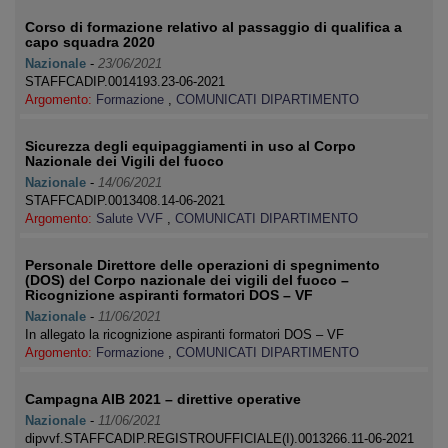
Corso di formazione relativo al passaggio di qualifica a
capo squadra 2020
Nazionale
-
23/06/2021
STAFFCADIP.0014193.23-06-2021
Argomento:
Formazione
,
COMUNICATI DIPARTIMENTO
Sicurezza degli equipaggiamenti in uso al Corpo
Nazionale dei Vigili del fuoco
Nazionale
-
14/06/2021
STAFFCADIP.0013408.14-06-2021
Argomento:
Salute VVF
,
COMUNICATI DIPARTIMENTO
Personale Direttore delle operazioni di spegnimento
(DOS) del Corpo nazionale dei vigili del fuoco –
Ricognizione aspiranti formatori DOS – VF
Nazionale
-
11/06/2021
In allegato la ricognizione aspiranti formatori DOS – VF
Argomento:
Formazione
,
COMUNICATI DIPARTIMENTO
Campagna AIB 2021 – direttive operative
Nazionale
-
11/06/2021
dipvvf.STAFFCADIP.REGISTROUFFICIALE(I).0013266.11-06-2021