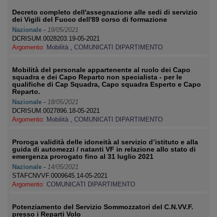
Decreto completo dell'assegnazione alle sedi di servizio
dei Vigili del Fuoco dell'89 corso di formazione
Nazionale
-
19/05/2021
DCRISUM.0028203.19-05-2021
Argomento:
Mobilità
,
COMUNICATI DIPARTIMENTO
Mobilità del personale appartenente al ruolo dei Capo
squadra e dei Capo Reparto non specialista - per le
qualifiche di Cap Squadra, Capo squadra Esperto e Capo
Reparto.
Nazionale
-
18/05/2021
DCRISUM.0027896.18-05-2021
Argomento:
Mobilità
,
COMUNICATI DIPARTIMENTO
Proroga validità delle idoneità al servizio d’istituto e alla
guida di automezzi / natanti VF in relazione allo stato di
emergenza prorogato fino al 31 luglio 2021
Nazionale
-
14/05/2021
STAFCNVVF.0009645.14-05-2021
Argomento:
COMUNICATI DIPARTIMENTO
Potenziamento del Servizio Sommozzatori del C.N.VV.F.
presso i Reparti Volo