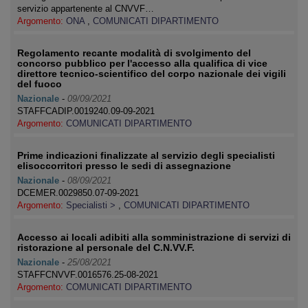
servizio appartenente al CNVVF…
Argomento:
ONA
,
COMUNICATI DIPARTIMENTO
Regolamento recante modalità di svolgimento del
concorso pubblico per l'accesso alla qualifica di vice
direttore tecnico-scientifico del corpo nazionale dei vigili
del fuoco
Nazionale
-
09/09/2021
STAFFCADIP.0019240.09-09-2021
Argomento:
COMUNICATI DIPARTIMENTO
Prime indicazioni finalizzate al servizio degli specialisti
elisoccorritori presso le sedi di assegnazione
Nazionale
-
08/09/2021
DCEMER.0029850.07-09-2021
Argomento:
Specialisti >
,
COMUNICATI DIPARTIMENTO
Accesso ai locali adibiti alla somministrazione di servizi di
ristorazione al personale del C.N.VV.F.
Nazionale
-
25/08/2021
STAFFCNVVF.0016576.25-08-2021
Argomento:
COMUNICATI DIPARTIMENTO