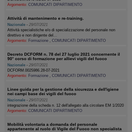
Argomento:
COMUNICATI DIPARTIMENTO
Attività di mantenimento e re-training.
Nazionale
-
29/07/2021
Attività specialistiche e/o di specializzazione del personale non
direttivo e non dirigente del…
Argomento:
Formazione
,
COMUNICATI DIPARTIMENTO
Decreto DCFORM n. 78 del 27 luglio 2021 concernente il
90° corso di formazione per allievi vigili del fuoco
Nazionale
-
29/07/2021
DCFORM.0025986.28-07-2021
Argomento:
Formazione
,
COMUNICATI DIPARTIMENTO
Linee guida per la gestione della sicurezza e dell'igiene
nei campi base dei vigili del fuoco
Nazionale
-
29/07/2021
integrazione della scheda n. 12 dell'allegato alla circolare EM 1/2020
Argomento:
COMUNICATI DIPARTIMENTO
Mobilità volontaria a domanda del personale
appartenente al ruolo di Vigile del Fuoco non specialista