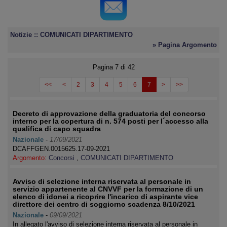
Notizie :: COMUNICATI DIPARTIMENTO
» Pagina Argomento
Pagina 7 di 42
<<
<
2
3
4
5
6
7
>
>>
Decreto di approvazione della graduatoria del concorso
interno per la copertura di n. 574 posti per l´accesso alla
qualifica di capo squadra
Nazionale
-
17/09/2021
DCAFFGEN.0015625.17-09-2021
Argomento:
Concorsi
,
COMUNICATI DIPARTIMENTO
Avviso di selezione interna riservata al personale in
servizio appartenente al CNVVF per la formazione di un
elenco di idonei a ricoprire l'incarico di aspirante vice
direttore dei centro di soggiorno scadenza 8/10/2021
Nazionale
-
09/09/2021
In allegato l'avviso di selezione interna riservata al personale in