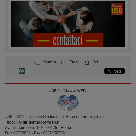
Stampa
Email
Pdf
USB è affiliata al WFTU
USB ‐ VV.F. - Unione Sindacale di Base settore Vigili del
Fuoco :
vigilidelfuoco@usb.it
Via dell'Aeroporto,129 ‐ 00175 ‐ Roma
Tel.: 06762821 ‐ Fax: 06874597394