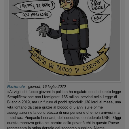
Nazionale
-
giovedì, 16 luglio 2020
«Ai vigili del fuoco giovani la politica ha regalato con il decreto legge
Semplificazione non i famigerati 165 milioni previsti nella Legge di
Bilancio 2019, ma un futuro di pochi spiccioli: 13€ lordi al mese, una
vita lontano da casa grazie al blocco di 5 anni sulle prime
assegnazioni e la concretezza di una pensione che non arriverà mai
– dichiara Pierpaolo Leonardi, dell’esecutivo confederale USB - Oggi
questa manovra getta nel baratro della povertà chi in questo Paese
rappresenta la spina dorsale del soccorso pubblico. Niente