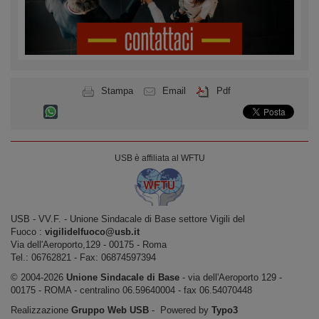
Stampa
Email
Pdf
USB è affiliata al WFTU
USB ‐ VV.F. - Unione Sindacale di Base settore Vigili del
Fuoco :
vigilidelfuoco@usb.it
Via dell'Aeroporto,129 ‐ 00175 ‐ Roma
Tel.: 06762821 ‐ Fax: 06874597394
© 2004-2026
Unione Sindacale di Base
‐ via dell'Aeroporto 129 -
00175 - ROMA - centralino 06.59640004 - fax 06.54070448
Realizzazione
Gruppo Web USB
‐ Powered by
Typo3