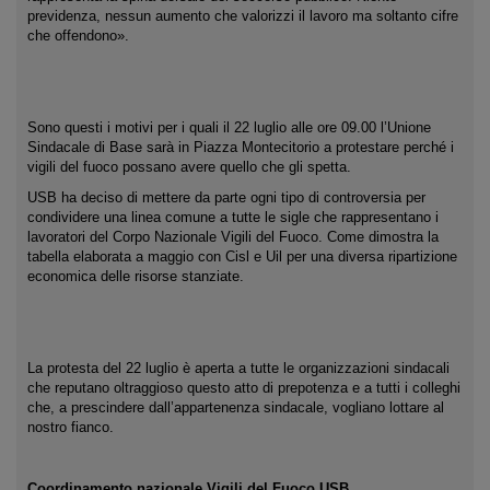
previdenza, nessun aumento che valorizzi il lavoro ma soltanto cifre
che offendono».
Sono questi i motivi per i quali il 22 luglio alle ore 09.00 l’Unione
Sindacale di Base sarà in Piazza Montecitorio a protestare perché i
vigili del fuoco possano avere quello che gli spetta.
USB ha deciso di mettere da parte ogni tipo di controversia per
condividere una linea comune a tutte le sigle che rappresentano i
lavoratori del Corpo Nazionale Vigili del Fuoco. Come dimostra la
tabella elaborata a maggio con Cisl e Uil per una diversa ripartizione
economica delle risorse stanziate.
La protesta del 22 luglio è aperta a tutte le organizzazioni sindacali
che reputano oltraggioso questo atto di prepotenza e a tutti i colleghi
che, a prescindere dall’appartenenza sindacale, vogliano lottare al
nostro fianco.
Coordinamento nazionale Vigili del Fuoco USB