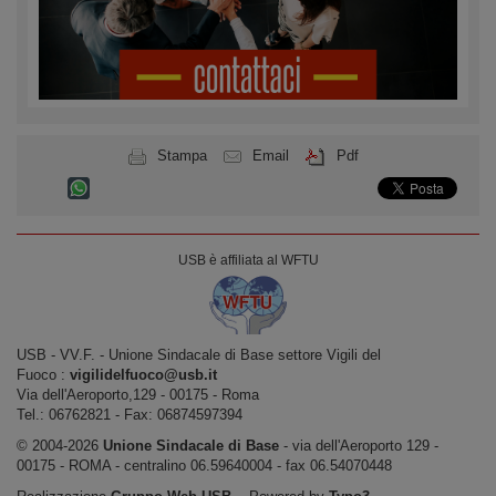
Stampa
Email
Pdf
USB è affiliata al WFTU
USB ‐ VV.F. - Unione Sindacale di Base settore Vigili del
Fuoco :
vigilidelfuoco@usb.it
Via dell'Aeroporto,129 ‐ 00175 ‐ Roma
Tel.: 06762821 ‐ Fax: 06874597394
© 2004-2026
Unione Sindacale di Base
‐ via dell'Aeroporto 129 -
00175 - ROMA - centralino 06.59640004 - fax 06.54070448