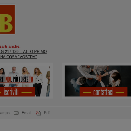
sarti anche:
LG 217-139… ATTO PRIMO
UNA COSA "VOSTRA"
tampa
Email
Pdf