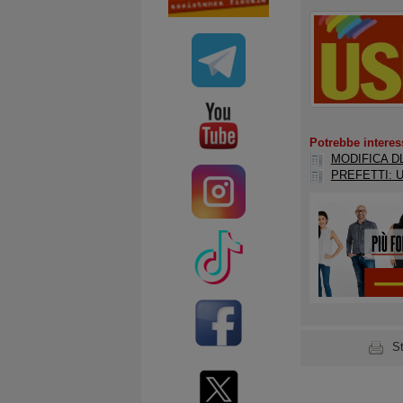
Potrebbe interes
MODIFICA D
PREFETTI: 
S