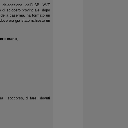
ta delegazione dell'USB VVF
e di sciopero provinciale, dopo
e della caserma, ha formato un
 dove era già stato richiesto un
pero erano
;
sa il soccorso, di fare i dovuti
/