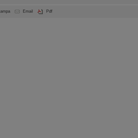
tampa
Email
Pdf