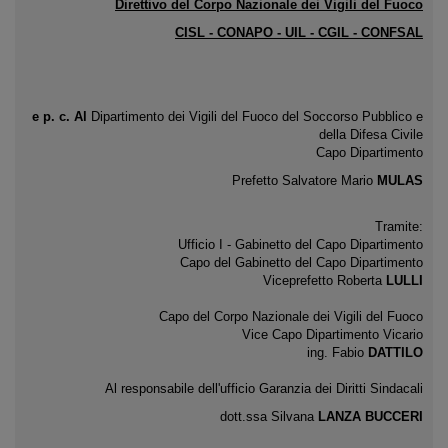
Direttivo del Corpo Nazionale dei Vigili del Fuoco
CISL - CONAPO - UIL - CGIL - CONFSAL
e p. c. Al
Dipartimento dei Vigili del Fuoco del Soccorso Pubblico e
della Difesa Civile
Capo Dipartimento
Prefetto Salvatore
Mario
MULAS
Tramite:
Ufficio I - Gabinetto del Capo Dipartimento
Capo del Gabinetto del Capo Dipartimento
Viceprefetto Roberta
LULLI
Capo del Corpo Nazionale dei Vigili del Fuoco
Vice Capo Dipartimento Vicario
ing. Fabio
DATTILO
Al responsabile dell'ufficio Garanzia dei Diritti Sindacali
dott.ssa Silvana
LANZA BUCCERI