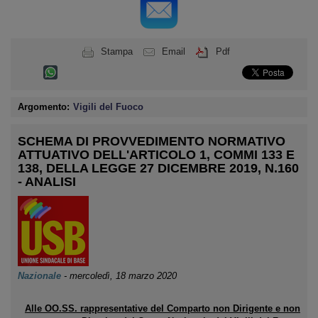
Stampa
Email
Pdf
Argomento:
Vigili del Fuoco
SCHEMA DI PROVVEDIMENTO NORMATIVO
ATTUATIVO DELL'ARTICOLO 1, COMMI 133 E
138, DELLA LEGGE 27 DICEMBRE 2019, N.160
- ANALISI
Nazionale
-
mercoledì, 18 marzo 2020
Alle OO.SS. rappresentative del Comparto non Dirigente e non