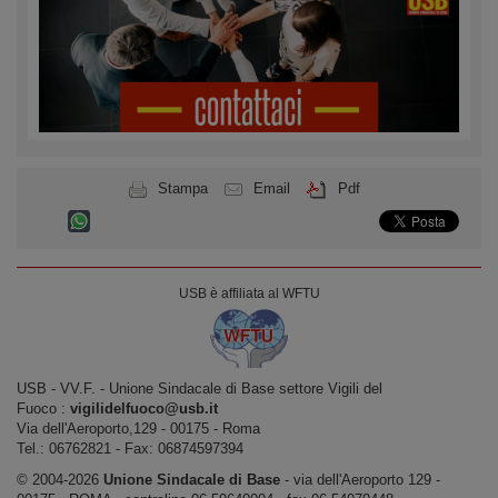
Stampa
Email
Pdf
USB è affiliata al WFTU
USB ‐ VV.F. - Unione Sindacale di Base settore Vigili del
Fuoco :
vigilidelfuoco@usb.it
Via dell'Aeroporto,129 ‐ 00175 ‐ Roma
Tel.: 06762821 ‐ Fax: 06874597394
© 2004-2026
Unione Sindacale di Base
‐ via dell'Aeroporto 129 -