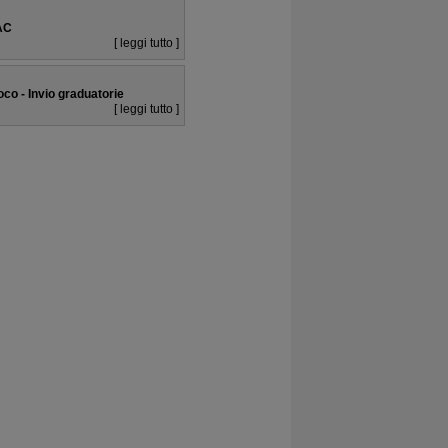
AC
[ leggi tutto ]
uoco - Invio graduatorie
[ leggi tutto ]