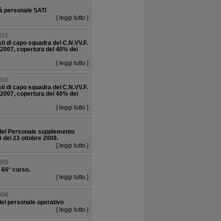
tà personale SATI
[ leggi tutto ]
010
i di capo squadra del C.N.VV.F.
.2007, copertura del 40% dei
[ leggi tutto ]
010
i di capo squadra del C.N.VV.F.
.2007, copertura del 40% dei
[ leggi tutto ]
e del Personale supplemento
0 del 23 ottobre 2009.
[ leggi tutto ]
009
 66° corso.
[ leggi tutto ]
008
 del personale operativo
[ leggi tutto ]