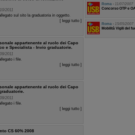
Roma
-
11/07/2007
Concorso OTP e O
10/2011
allegato sul sito la graduatoria in oggetto.
[ leggi tutto ]
Roma
-
15/05/2007
Mobilità Vigili del f
rsonale appartenente al ruolo dei Capo
o e Specialista - Invio graduatorie.
09/2011
allegato i file.
[ leggi tutto ]
rsonale appartenente al ruolo dei Capo
graduatorie.
09/2011
allegato i file.
[ leggi tutto ]
nto CS 60% 2008