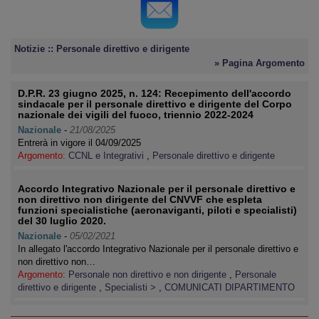
Notizie :: Personale direttivo e dirigente
» Pagina Argomento
D.P.R. 23 giugno 2025, n. 124: Recepimento dell'accordo
sindacale per il personale direttivo e dirigente del Corpo
nazionale dei vigili del fuoco, triennio 2022-2024
Nazionale
-
21/08/2025
Entrerà in vigore il 04/09/2025
Argomento:
CCNL e Integrativi
,
Personale direttivo e dirigente
Accordo Integrativo Nazionale per il personale direttivo e
non direttivo non dirigente del CNVVF che espleta
funzioni specialistiche (aeronaviganti, piloti e specialisti)
del 30 luglio 2020.
Nazionale
-
05/02/2021
In allegato l'accordo Integrativo Nazionale per il personale direttivo e
non direttivo non…
Argomento:
Personale non direttivo e non dirigente
,
Personale
direttivo e dirigente
,
Specialisti >
,
COMUNICATI DIPARTIMENTO