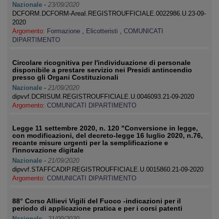
Nazionale
-
23/09/2020
DCFORM.DCFORM-AreaI.REGISTROUFFICIALE.0022986.U.23-09-
2020
Argomento:
Formazione
,
Elicotteristi
,
COMUNICATI
DIPARTIMENTO
Circolare ricognitiva per l'individuazione di personale
disponibile a prestare servizio nei Presidi antincendio
presso gli Organi Costituzionali
Nazionale
-
21/09/2020
dipvvf.DCRISUM.REGISTROUFFICIALE.U.0046093.21-09-2020
Argomento:
COMUNICATI DIPARTIMENTO
Legge 11 settembre 2020, n. 120 "Conversione in legge,
con modificazioni, del decreto-legge 16 luglio 2020, n.76,
recante misure urgenti per la semplificazione e
l'innovazione digitale
Nazionale
-
21/09/2020
dipvvf.STAFFCADIP.REGISTROUFFICIALE.U.0015860.21-09-2020
Argomento:
COMUNICATI DIPARTIMENTO
88° Corso Allievi Vigili del Fuoco -indicazioni per il
periodo di applicazione pratica e per i corsi patenti
Nazionale
-
21/09/2020