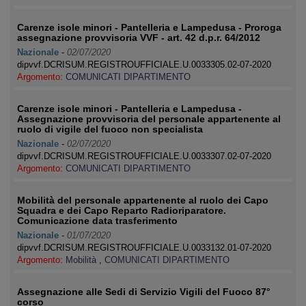
Carenze isole minori - Pantelleria e Lampedusa - Proroga
assegnazione provvisoria VVF - art. 42 d.p.r. 64/2012
Nazionale
-
02/07/2020
dipvvf.DCRISUM.REGISTROUFFICIALE.U.0033305.02-07-2020
Argomento:
COMUNICATI DIPARTIMENTO
Carenze isole minori - Pantelleria e Lampedusa -
Assegnazione provvisoria del personale appartenente al
ruolo di vigile del fuoco non specialista
Nazionale
-
02/07/2020
dipvvf.DCRISUM.REGISTROUFFICIALE.U.0033307.02-07-2020
Argomento:
COMUNICATI DIPARTIMENTO
Mobilità del personale appartenente al ruolo dei Capo
Squadra e dei Capo Reparto Radioriparatore.
Comunicazione data trasferimento
Nazionale
-
01/07/2020
dipvvf.DCRISUM.REGISTROUFFICIALE.U.0033132.01-07-2020
Argomento:
Mobilità
,
COMUNICATI DIPARTIMENTO
Assegnazione alle Sedi di Servizio Vigili del Fuoco 87°
corso