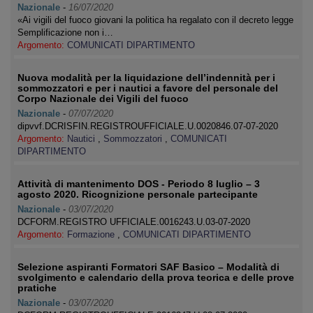
Nazionale
-
16/07/2020
«Ai vigili del fuoco giovani la politica ha regalato con il decreto legge
Semplificazione non i…
Argomento:
COMUNICATI DIPARTIMENTO
Nuova modalità per la liquidazione dell’indennità per i
sommozzatori e per i nautici a favore del personale del
Corpo Nazionale dei Vigili del fuoco
Nazionale
-
07/07/2020
dipvvf.DCRISFIN.REGISTROUFFICIALE.U.0020846.07-07-2020
Argomento:
Nautici
,
Sommozzatori
,
COMUNICATI
DIPARTIMENTO
Attività di mantenimento DOS - Periodo 8 luglio – 3
agosto 2020. Ricognizione personale partecipante
Nazionale
-
03/07/2020
DCFORM.REGISTRO UFFICIALE.0016243.U.03-07-2020
Argomento:
Formazione
,
COMUNICATI DIPARTIMENTO
Selezione aspiranti Formatori SAF Basico – Modalità di
svolgimento e calendario della prova teorica e delle prove
pratiche
Nazionale
-
03/07/2020