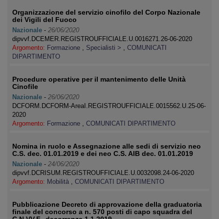
Organizzazione del servizio cinofilo del Corpo Nazionale
dei Vigili del Fuoco
Nazionale
-
26/06/2020
dipvvf.DCEMER.REGISTROUFFICIALE.U.0016271.26-06-2020
Argomento:
Formazione
,
Specialisti >
,
COMUNICATI
DIPARTIMENTO
Procedure operative per il mantenimento delle Unità
Cinofile
Nazionale
-
26/06/2020
DCFORM.DCFORM-AreaI.REGISTROUFFICIALE.0015562.U.25-06-
2020
Argomento:
Formazione
,
COMUNICATI DIPARTIMENTO
Nomina in ruolo e Assegnazione alle sedi di servizio neo
C.S. dec. 01.01.2019 e dei neo C.S. AIB dec. 01.01.2019
Nazionale
-
24/06/2020
dipvvf.DCRISUM.REGISTROUFFICIALE.U.0032098.24-06-2020
Argomento:
Mobilità
,
COMUNICATI DIPARTIMENTO
Pubblicazione Decreto di approvazione della graduatoria
finale del concorso a n. 570 posti di capo squadra del