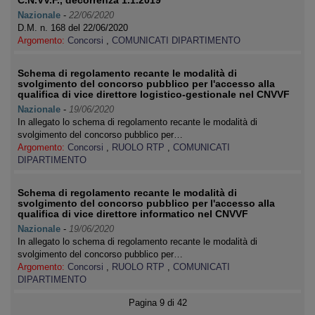
C.N.VV.F., decorrenza 1.1.2019
Nazionale
-
22/06/2020
D.M. n. 168 del 22/06/2020
Argomento:
Concorsi
,
COMUNICATI DIPARTIMENTO
Schema di regolamento recante le modalità di
svolgimento del concorso pubblico per l'accesso alla
qualifica di vice direttore logistico-gestionale nel CNVVF
Nazionale
-
19/06/2020
In allegato lo schema di regolamento recante le modalità di
svolgimento del concorso pubblico per…
Argomento:
Concorsi
,
RUOLO RTP
,
COMUNICATI
DIPARTIMENTO
Schema di regolamento recante le modalità di
svolgimento del concorso pubblico per l'accesso alla
qualifica di vice direttore informatico nel CNVVF
Nazionale
-
19/06/2020
In allegato lo schema di regolamento recante le modalità di
svolgimento del concorso pubblico per…
Argomento:
Concorsi
,
RUOLO RTP
,
COMUNICATI
DIPARTIMENTO
Pagina 9 di 42