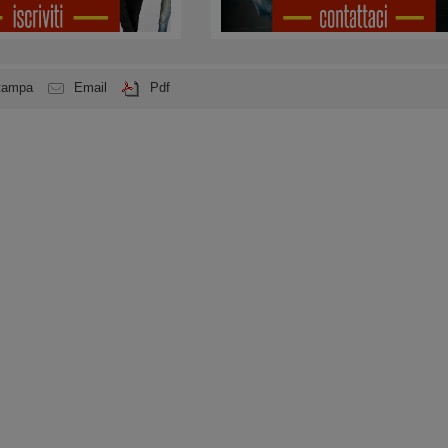
tampa
Email
Pdf