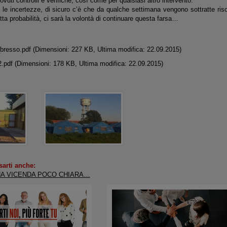
 dovuti controlli e verifiche, così come per qualsiasi altro intervento.
 le incertezze, di sicuro c’è che da qualche settimana vengono sottratte riso
ta probabilità, ci sarà la volontà di continuare questa farsa…
bresso.pdf
(Dimensioni: 227 KB, Ultima modifica: 22.09.2015)
2.pdf
(Dimensioni: 178 KB, Ultima modifica: 22.09.2015)
sarti anche:
NA VICENDA POCO CHIARA…