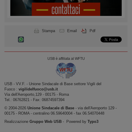
Stampa
Email
Pdf
USB è affiliata al WFTU
USB ‐ VV.F. - Unione Sindacale di Base settore Vigili del
Fuoco :
vigilidelfuoco@usb.it
Via dell'Aeroporto,129 ‐ 00175 ‐ Roma
Tel.: 06762821 ‐ Fax: 06874597394
© 2004-2026
Unione Sindacale di Base
‐ via dell'Aeroporto 129 -
00175 - ROMA - centralino 06.59640004 - fax 06.54070448
Realizzazione
Gruppo Web USB
‐ Powered by
Typo3