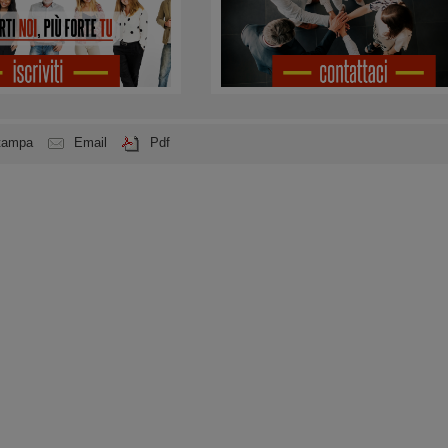
tampa
Email
Pdf