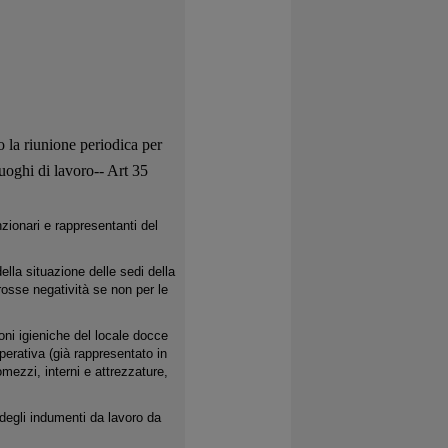
o la
riunione periodica per
 luoghi di lavoro-- Art 35
zionari e rappresentanti del
ella situazione delle sedi della
rosse negatività se non per le
ni igieniche del locale docce
 operativa (già rappresentato in
mezzi, interni e attrezzature,
degli indumenti da lavoro da