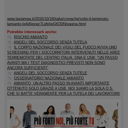
www.lastampa.it/2016/10/18/italia/cronache/sotto-il-terremoto-
lamianto-Ie4q5qxwz7LqfpIwGfiODN/pagina.html
Potrebbe interessarti anche:
RISCHIO AMIANTO
ANGELI DEL SOCCORSO SENZA TUTELA
IL CORPO NAZIONALE DEI VIGILI DEL FUOCO AVVIA UNO
SCREENING PER I SOCCORRITORI INTERVENUTI NELLE AREE
TERREMOTATE DEL CENTRO ITALIA. ONA E USB: "UN PASSO
AVANTI MA I TEST DIAGNOSTICI PREVISTI NON SONO
ANCORA SUFFICIENTI"
ANGELI DEL SOCCORSO SENZA TUTELE
OSSERVATORIO NAZIONALE AMIANTO
AMIANTO, UN ALTRO PASSO IN AVANTI IMPORTANTE
OTTENUTO SOLO GRAZIE A USB. NOI SIAMO LA SOLA O.S.
CHE SI BATTE VERAMENTE PER LA TUTELA DEI LAVORATORI!