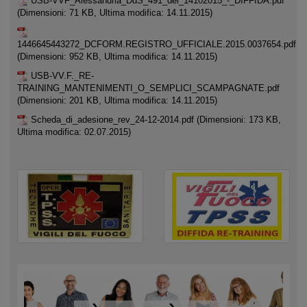
USB-VVF_Alessandria_DdS_491_del_14102015_-_DIFFIDA.pdf
(Dimensioni: 71 KB, Ultima modifica: 14.11.2015)
1446645443272_DCFORM.REGISTRO_UFFICIALE.2015.0037654.pdf
(Dimensioni: 952 KB, Ultima modifica: 14.11.2015)
USB-VV.F._RE-
TRAINING_MANTENIMENTI_O_SEMPLICI_SCAMPAGNATE.pdf
(Dimensioni: 201 KB, Ultima modifica: 14.11.2015)
Scheda_di_adesione_rev_24-12-2014.pdf
(Dimensioni: 173 KB,
Ultima modifica: 02.07.2015)