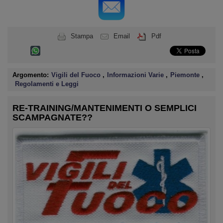
Stampa
Email
Pdf
Argomento:
Vigili del Fuoco
,
Informazioni Varie
,
Piemonte
,
Regolamenti e Leggi
RE-TRAINING/MANTENIMENTI O SEMPLICI
SCAMPAGNATE??