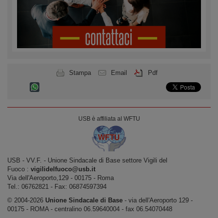
Stampa
Email
Pdf
USB è affiliata al WFTU
USB ‐ VV.F. - Unione Sindacale di Base settore Vigili del
Fuoco :
vigilidelfuoco@usb.it
Via dell'Aeroporto,129 ‐ 00175 ‐ Roma
Tel.: 06762821 ‐ Fax: 06874597394
© 2004-2026
Unione Sindacale di Base
‐ via dell'Aeroporto 129 -
00175 - ROMA - centralino 06.59640004 - fax 06.54070448