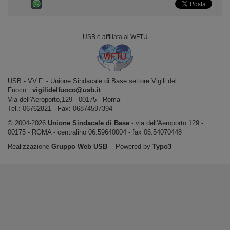
USB è affiliata al WFTU
USB ‐ VV.F. - Unione Sindacale di Base settore Vigili del
Fuoco :
vigilidelfuoco@usb.it
Via dell'Aeroporto,129 ‐ 00175 ‐ Roma
Tel.: 06762821 ‐ Fax: 06874597394
© 2004-2026
Unione Sindacale di Base
‐ via dell'Aeroporto 129 -
00175 - ROMA - centralino 06.59640004 - fax 06.54070448
Realizzazione
Gruppo Web USB
‐ Powered by
Typo3