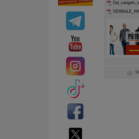
Dal_vangelo_s
VERBALE_RI
S