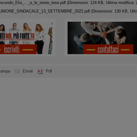
econdo_Elio_..._e_le_storie_tese.pdf
(Dimensioni: 124 KB, Ultima modifica: 
UNIONE_SINDACALE_13_SETTEMBRE_2022.pdf
(Dimensioni: 130 KB, Ulti
tampa
Email
Pdf