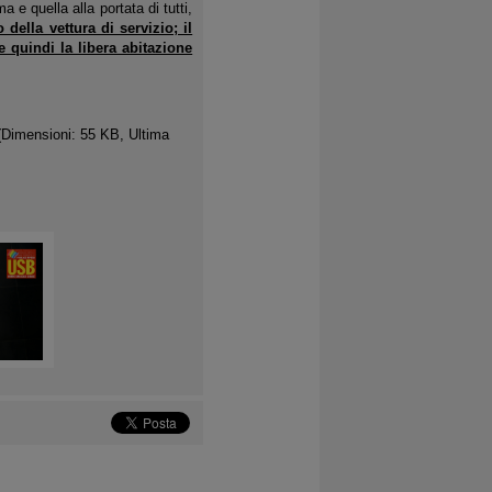
a e quella alla portata di tutti,
o della vettura di servizio; il
e quindi la libera abitazione
(Dimensioni: 55 KB, Ultima