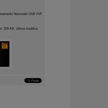
rdinamento Nazionale USB VVF
i: 209 KB, Ultima modifica: