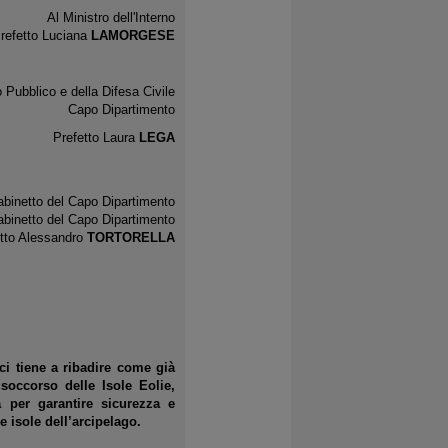
Al Ministro dell'Interno
refetto Luciana
LAMORGESE
 Pubblico e della Difesa Civile
Capo Dipartimento
Prefetto Laura
LEGA
ite:
Gabinetto del Capo Dipartimento
binetto del Capo Dipartimento
etto Alessandro
TORTORELLA
ci tiene a ribadire come già
 soccorso delle Isole Eolie,
a per garantire sicurezza e
le isole dell’arcipelago.