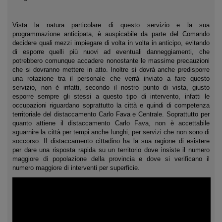
Vista la natura particolare di questo servizio e la sua
programmazione anticipata, è auspicabile da parte del Comando
decidere quali mezzi impiegare di volta in volta in anticipo, evitando
di esporre quelli più nuovi ad eventuali danneggiamenti, che
potrebbero comunque accadere nonostante le massime precauzioni
che si dovranno mettere in atto. Inoltre si dovrà anche predisporre
una rotazione tra il personale che verrà inviato a fare questo
servizio, non è infatti, secondo il nostro punto di vista, giusto
esporre sempre gli stessi a questo tipo di intervento, infatti le
occupazioni riguardano soprattutto la città e quindi di competenza
territoriale del distaccamento Carlo Fava e Centrale. Soprattutto per
quanto attiene il distaccamento Carlo Fava, non è accettabile
sguarnire la città per tempi anche lunghi, per servizi che non sono di
soccorso. Il distaccamento cittadino ha la sua ragione di esistere
per dare una risposta rapida su un territorio dove insiste il numero
maggiore di popolazione della provincia e dove si verificano il
numero maggiore di interventi per superficie.