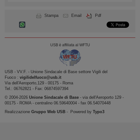
Stampa
Email
Pdf
USB è affiliata al WFTU
USB ‐ VV.F. - Unione Sindacale di Base settore Vigili del
Fuoco :
vigilidelfuoco@usb.it
Via dell'Aeroporto,129 ‐ 00175 ‐ Roma
Tel.: 06762821 ‐ Fax: 06874597394
© 2004-2026
Unione Sindacale di Base
‐ via dell'Aeroporto 129 -
00175 - ROMA - centralino 06.59640004 - fax 06.54070448
Realizzazione
Gruppo Web USB
‐ Powered by
Typo3