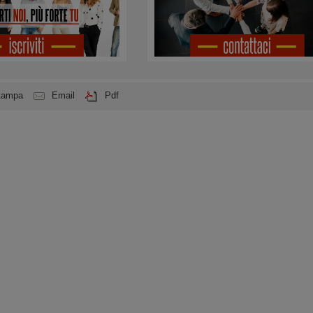
tampa
Email
Pdf