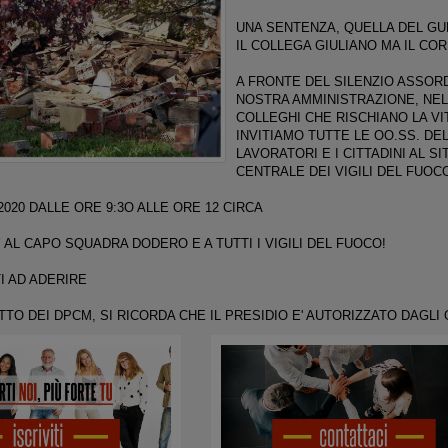
UNA SENTENZA, QUELLA DEL GU
IL COLLEGA GIULIANO MA IL CO
A FRONTE DEL SILENZIO ASSORD
NOSTRA AMMINISTRAZIONE, NELL
COLLEGHI CHE RISCHIANO LA V
INVITIAMO TUTTE LE OO.SS. DE
LAVORATORI E I CITTADINI AL S
CENTRALE DEI VIGILI DEL FUOCO
/2020 DALLE ORE 9:3O ALLE ORE 12 CIRCA
’ AL CAPO SQUADRA DODERO E A TUTTI I VIGILI DEL FUOCO!
I AD ADERIRE
TTO DEI DPCM, SI RICORDA CHE IL PRESIDIO E' AUTORIZZATO DAGL