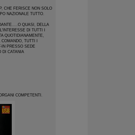
P, CHE FERISCE NON SOLO
RPO NAZIONALE TUTTO.
ANTE.....O QUASI, DELLA
'INTERESSE DI TUTTI I
ITA QUOTIDIANAMENTE,
L COMANDO, TUTTI I
IT-IN PRESSO SEDE
 DI CATANIA
I ORGANI COMPETENTI.