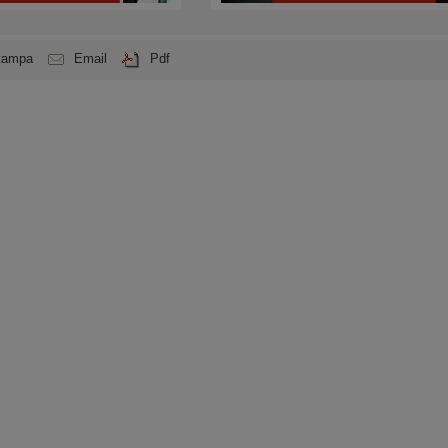
tampa
Email
Pdf