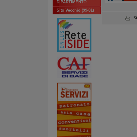
DIPARTIMENTO
Sito Vecchio (99-01)
S