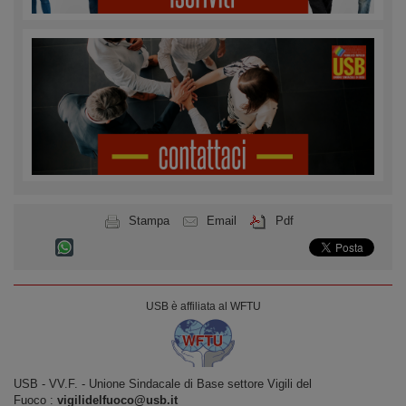
Stampa
Email
Pdf
USB è affiliata al WFTU
USB ‐ VV.F. - Unione Sindacale di Base settore Vigili del
Fuoco :
vigilidelfuoco@usb.it