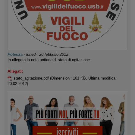
Potenza
-
lunedì, 20 febbraio 2012
In allegato la nota unitario di stato di agitazione.
Allegati:
stato_agitazione.pdf
(Dimensioni: 101 KB, Ultima modifica:
20.02.2012)