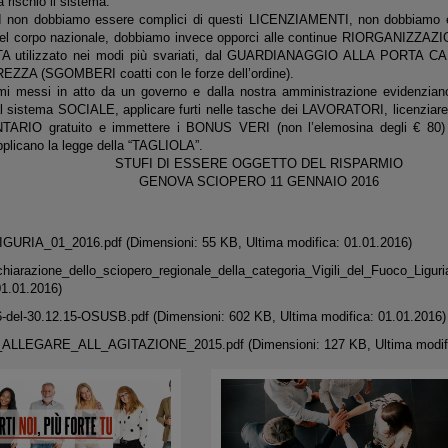
rischio il sistema.
on dobbiamo essere complici di questi LICENZIAMENTI, non dobbiamo ess
el corpo nazionale, dobbiamo invece opporci alle continue RIORGANIZZA
 utilizzato nei modi più svariati, dal GUARDIANAGGIO ALLA PORTA 
ZA (SGOMBERI coatti con le forze dell’ordine).
i messi in atto da un governo e dalla nostra amministrazione evidenziano 
dal sistema SOCIALE, applicare furti nelle tasche dei LAVORATORI, licenziare
TARIO gratuito e immettere i BONUS VERI (non l’elemosina degli € 80) 
licano la legge della “TAGLIOLA”.
STUFI DI ESSERE OGGETTO DEL RISPARMIO
GENOVA SCIOPERO 11 GENNAIO 2016
GURIA_01_2016.pdf
(Dimensioni: 55 KB, Ultima modifica: 01.01.2016)
hiarazione_dello_sciopero_regionale_della_categoria_Vigili_del_Fuoco_Liguri
01.01.2016)
6-del-30.12.15-OSUSB.pdf
(Dimensioni: 602 KB, Ultima modifica: 01.01.2016)
ALLEGARE_ALL_AGITAZIONE_2015.pdf
(Dimensioni: 127 KB, Ultima modif