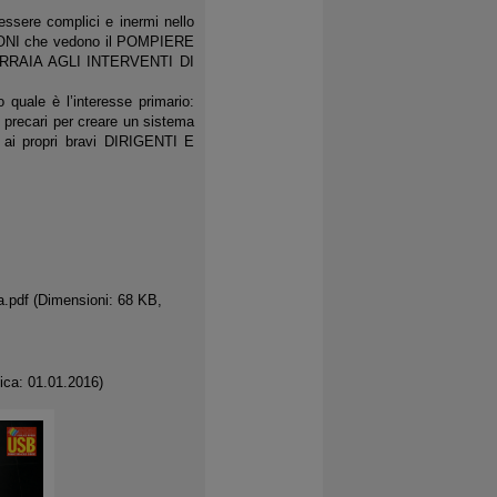
ere complici e inermi nello
ZIONI che vedono il POMPIERE
CARRAIA AGLI INTERVENTI DI
quale è l’interesse primario:
 precari per creare un sistema
ai propri bravi DIRIGENTI E
a.pdf
(Dimensioni: 68 KB,
ica: 01.01.2016)