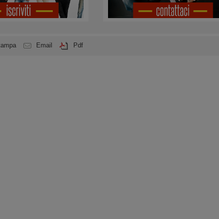
tampa
Email
Pdf