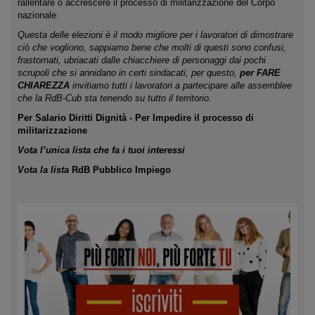
rallentare o accrescere il processo di militarizzazione del Corpo
nazionale.
Questa delle elezioni è il modo migliore per i lavoratori di dimostrare
ciò che vogliono, sappiamo bene che molti di questi sono confusi,
frastornati, ubriacati dalle chiacchiere di personaggi dai pochi
scrupoli che si annidano in certi sindacati, per questo,
per FARE
CHIAREZZA
invitiamo tutti i lavoratori a partecipare alle assemblee
che la RdB-Cub sta tenendo su tutto il territorio.
Per Salario Diritti Dignità - Per Impedire il processo di
militarizzazione
Vota l’unica lista che fa i tuoi interessi
Vota la lista
RdB Pubblico Impiego