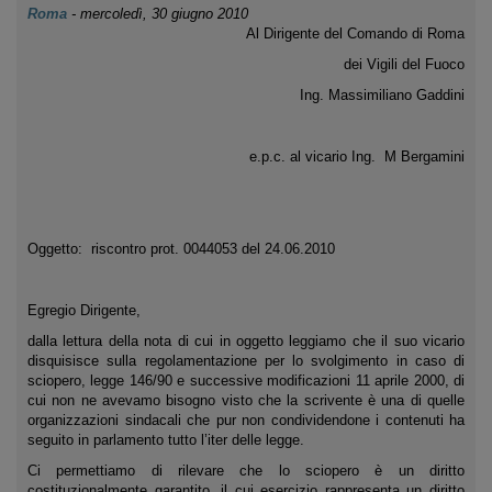
Roma
-
mercoledì, 30 giugno 2010
Al Dirigente del Comando di Roma
dei Vigili del Fuoco
Ing. Massimiliano Gaddini
e.p.c. al vicario Ing. M Bergamini
Oggetto: riscontro prot. 0044053 del 24.06.2010
Egregio Dirigente,
dalla lettura della nota di cui in oggetto leggiamo che il suo vicario
disquisisce sulla regolamentazione per lo svolgimento in caso di
sciopero, legge 146/90 e successive modificazioni 11 aprile 2000, di
cui non ne avevamo bisogno visto che la scrivente è una di quelle
organizzazioni sindacali che pur non condividendone i contenuti ha
seguito in parlamento tutto l’iter delle legge.
Ci permettiamo di rilevare che lo sciopero è un diritto
costituzionalmente garantito, il cui esercizio rappresenta un diritto