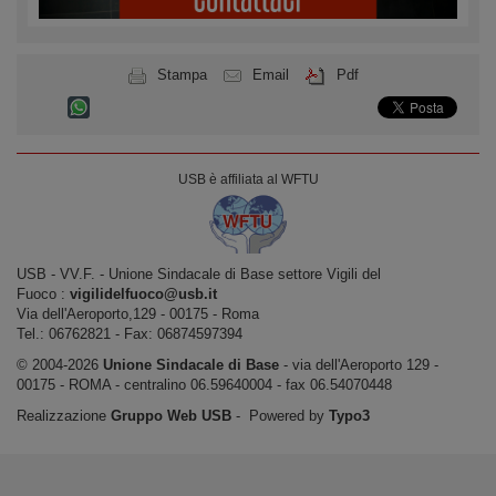
Stampa
Email
Pdf
USB è affiliata al WFTU
USB ‐ VV.F. - Unione Sindacale di Base settore Vigili del
Fuoco :
vigilidelfuoco@usb.it
Via dell'Aeroporto,129 ‐ 00175 ‐ Roma
Tel.: 06762821 ‐ Fax: 06874597394
© 2004-2026
Unione Sindacale di Base
‐ via dell'Aeroporto 129 -
00175 - ROMA - centralino 06.59640004 - fax 06.54070448
Realizzazione
Gruppo Web USB
‐ Powered by
Typo3