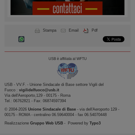
Stampa
Email
Pdf
USB è affiliata al WFTU
USB ‐ VV.F. - Unione Sindacale di Base settore Vigili del
Fuoco :
vigilidelfuoco@usb.it
Via dell'Aeroporto,129 ‐ 00175 ‐ Roma
Tel.: 06762821 ‐ Fax: 06874597394
© 2004-2026
Unione Sindacale di Base
‐ via dell'Aeroporto 129 -
00175 - ROMA - centralino 06.59640004 - fax 06.54070448
Realizzazione
Gruppo Web USB
‐ Powered by
Typo3