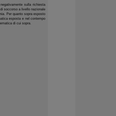
o negativamente sulla richiesta
di soccorso a livello nazionale
ania. Per quanto sopra esposto
ematica esposta e nel contempo
tematica di cui sopra.