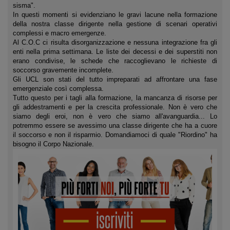
sisma".
In questi momenti si evidenziano le gravi lacune nella formazione
della nostra classe dirigente nella gestione di scenari operativi
complessi e macro emergenze.
Al C.O.C ci risulta disorganizzazione e nessuna integrazione fra gli
enti nella prima settimana. Le liste dei decessi e dei superstiti non
erano condivise, le schede che raccoglievano le richieste di
soccorso gravemente incomplete.
Gli UCL son stati del tutto impreparati ad affrontare una fase
emergenziale così complessa.
Tutto questo per i tagli alla formazione, la mancanza di risorse per
gli addestramenti e per la crescita professionale. Non è vero che
siamo degli eroi, non è vero che siamo all'avanguardia... Lo
potremmo essere se avessimo una classe dirigente che ha a cuore
il soccorso e non il risparmio. Domandiamoci di quale "Riordino" ha
bisogno il Corpo Nazionale.