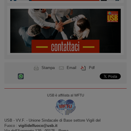
Stampa
Email
Pdf
USB è affiliata al WFTU
USB ‐ VV.F. - Unione Sindacale di Base settore Vigili del
Fuoco :
vigilidelfuoco@usb.it
Via dell'Aeroporto,129 ‐ 00175 ‐ Roma