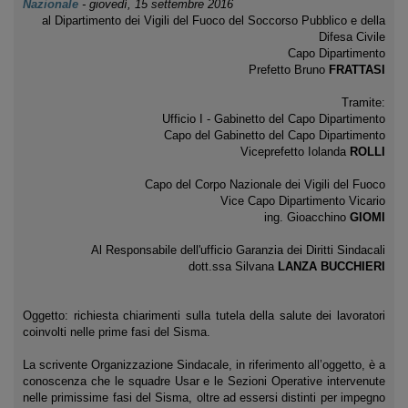
Nazionale
-
giovedì, 15 settembre 2016
al Dipartimento dei Vigili del Fuoco del Soccorso Pubblico e della
Difesa Civile
Capo Dipartimento
Prefetto Bruno
FRATTASI
Tramite:
Ufficio I - Gabinetto del Capo Dipartimento
Capo del Gabinetto del Capo Dipartimento
Viceprefetto Iolanda
ROLLI
Capo del Corpo Nazionale dei Vigili del Fuoco
Vice Capo Dipartimento Vicario
ing. Gioacchino
GIOMI
Al Responsabile dell'ufficio Garanzia dei Diritti Sindacali
dott.ssa Silvana
LANZA BUCCHIERI
Oggetto: richiesta chiarimenti sulla tutela della salute dei lavoratori
coinvolti nelle prime fasi del Sisma.
La scrivente Organizzazione Sindacale, in riferimento all’oggetto, è a
conoscenza che le squadre Usar e le Sezioni Operative intervenute
nelle primissime fasi del Sisma, oltre ad essersi distinti per impegno