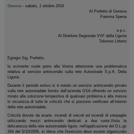
Genova
-
sabato, 1 ottobre 2016
Al Prefetto di Genova
Fiamma Spena
e.p.c.
Al Direttore Degionale VVF della Liguria
Tolomeo Litterio
Egregio Sig. Prefetto,
la scrivente vuole porre alla Vostra attenzione una problematica
relativa al servizio antincendio sulla rete Autostrade S.p.A. Della
Liguria.
Durante il periodo estivo si è notato un servizio antincendio privato
sulla rete autostradale fornito dall’azienda GSA offrendo un servizio
mirato alla soluzione tempestiva di qualsiasi problema e alla messa
in sicurezza di tutte le criticità che si possono verificare all’interno
della rete autostradale.
Criticità dovute da avarie, incendi di veicoli ed incendi di sterpaglie
utilizzando mezzi antincendio dedicati a due ruote.Vista la
delicatezza della rete autostradale ligure, nell'applicazione del D.L.gs
264 del 5/10/2006, si rileva che l'esercizio deve essere organizzato