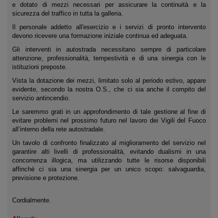
e dotato di mezzi necessari per assicurare la continuità e la
sicurezza del traffico in tutta la galleria.
Il personale addetto all'esercizio e i servizi di pronto intervento
devono ricevere una formazione iniziale continua ed adeguata.
Gli interventi in autostrada necessitano sempre di particolare
attenzione, professionalità, tempestività e di una sinergia con le
istituzioni preposte.
Vista la dotazione dei mezzi, limitato solo al periodo estivo, appare
evidente, secondo la nostra O.S., che ci sia anche il compito del
servizio antincendio.
Le saremmo grati in un approfondimento di tale gestione al fine di
evitare problemi nel prossimo futuro nel lavoro dei Vigili del Fuoco
all’interno della rete autostradale.
Un tavolo di confronto finalizzato al miglioramento del servizio nel
garantire alti livelli di professionalità, evitando dualismi in una
concorrenza illogica, ma utilizzando tutte le risorse disponibili
affinché ci sia una sinergia per un unico scopo: salvaguardia,
previsione e protezione.
Cordialmente.