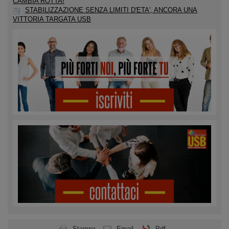
CAMBIA ROTTA!
STABILIZZAZIONE SENZA LIMITI D'ETA', ANCORA UNA
VITTORIA TARGATA USB
Stampa
Email
Pdf