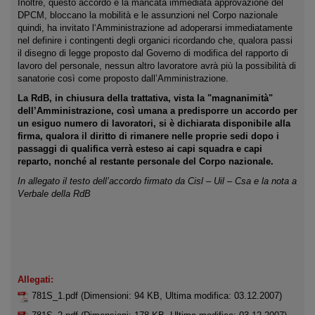
Inoltre, questo accordo e la mancata immediata approvazione del
DPCM, bloccano la mobilità e le assunzioni nel Corpo nazionale
quindi, ha invitato l‘Amministrazione ad adoperarsi immediatamente
nel definire i contingenti degli organici ricordando che, qualora passi
il disegno di legge proposto dal Governo di modifica del rapporto di
lavoro del personale, nessun altro lavoratore avrà più la possibilità di
sanatorie così come proposto dall’Amministrazione.
La RdB, in chiusura della trattativa, vista la "magnanimità"
dell’Amministrazione, così umana a predisporre un accordo per
un esiguo numero di lavoratori, si è dichiarata disponibile alla
firma, qualora il diritto di rimanere nelle proprie sedi dopo i
passaggi di qualifica verrà esteso ai capi squadra e capi
reparto, nonché al restante personale del Corpo nazionale.
In allegato il testo dell’accordo firmato da Cisl – Uil – Csa e la nota a
Verbale della RdB
Allegati:
781S_1.pdf
(Dimensioni: 94 KB, Ultima modifica: 03.12.2007)